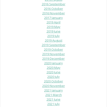
2016 September
2016 October
2016 November
2017 January
2019 April
2019 May
2019 June
2019 July
2019 August
2019 September
2019 October
2019 November
2019 December
2020 January
2020 May
2020 June
2020 July
2020 October
2020 November
2021 January
2021 March
2021 June
2021 July