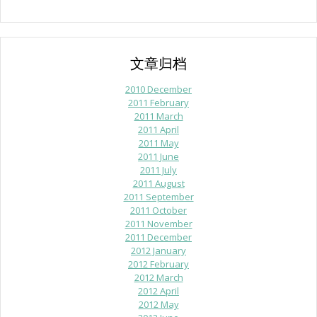
文章归档
2010 December
2011 February
2011 March
2011 April
2011 May
2011 June
2011 July
2011 August
2011 September
2011 October
2011 November
2011 December
2012 January
2012 February
2012 March
2012 April
2012 May