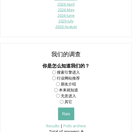
2026 April
2026 May
2026 June
2026 July
2026 August
我们的调查
你是怎么知道我们的？
搜索引擎进入
行业网站推荐
朋友介绍
本来就知道
无意进入
其它
Results
|
Polls archive
Total of answers:
6