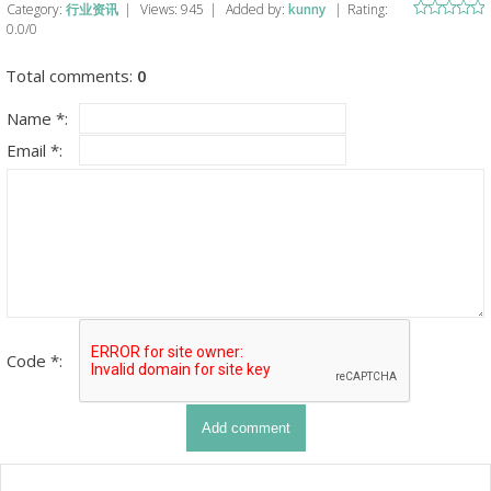
Category
:
行业资讯
|
Views
:
945
|
Added by
:
kunny
|
Rating
:
0.0
/
0
Total comments
:
0
Name *:
Email *:
Code *: