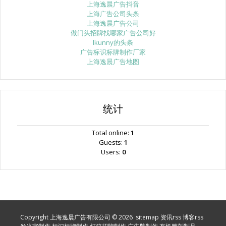
上海逸晨广告抖音
上海广告公司头条
上海逸晨广告公司
做门头招牌找哪家广告公司好
lkunny的头条
广告标识标牌制作厂家
上海逸晨广告地图
统计
Total online:
1
Guests:
1
Users:
0
Copyright 上海逸晨广告有限公司 © 2026
sitemap
资讯rss
博客rss