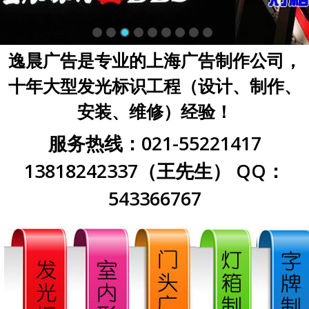
逸晨广告是专业的上海广告制作公司，
十年大型发光标识工程（设计、制作、
安装、维修）经验！
服务热线：021-55221417
13818242337（王先生） QQ：
543366767