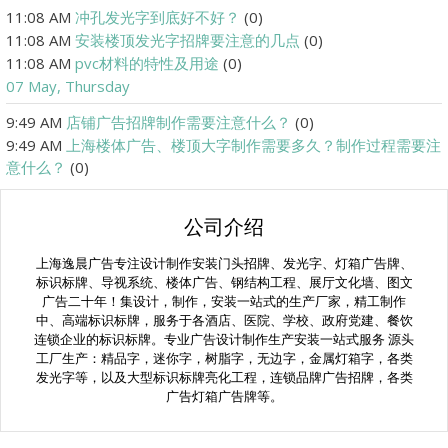
11:08 AM
冲孔发光字到底好不好？
(0)
11:08 AM
安装楼顶发光字招牌要注意的几点
(0)
11:08 AM
pvc材料的特性及用途
(0)
07 May, Thursday
9:49 AM
店铺广告招牌制作需要注意什么？
(0)
9:49 AM
上海楼体广告、楼顶大字制作需要多久？制作过程需要注
意什么？
(0)
公司介绍
上海逸晨广告专注设计制作安装门头招牌、发光字、灯箱广告牌、
标识标牌、导视系统、楼体广告、钢结构工程、展厅文化墙、图文
广告二十年！集设计，制作，安装一站式的生产厂家，精工制作
中、高端标识标牌，服务于各酒店、医院、学校、政府党建、餐饮
连锁企业的标识标牌。专业广告设计制作生产安装一站式服务 源头
工厂生产：精品字，迷你字，树脂字，无边字，金属灯箱字，各类
发光字等，以及大型标识标牌亮化工程，连锁品牌广告招牌，各类
广告灯箱广告牌等。