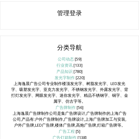
管理登录
分类导航
公司动态
[59]
行业资讯
[133]
产品知识
[780]
发光字制作
[220]
上海逸晨广告公司专业制作楼顶发光字、树脂发光字、LED发光
字、吸塑发光字、亚克力发光字、不锈钢发光字、外露发光字、背
打灯发光字、网眼发光字、迷你发光字、精品不锈钢字、铜字、金
属字、仿古字等。
广告牌制作
[56]
上海逸晨广告牌制作公司是集广告牌设计,广告牌制作的上海广告
公司,产品有:户外广告牌制作,广告牌设计,上海广告牌加工与安装,
户外广告牌,LED广告牌,楼体广告牌,高炮广告牌,灯箱广告牌等。
广告工程
[5]
广告灯箱制作
[138]