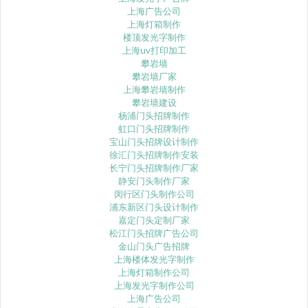
上海广告公司
上海灯箱制作
楼顶发光字制作
上海uv打印加工
攀岩墙
攀岩墙厂家
上海攀岩墙制作
攀岩墙建设
杨浦门头招牌制作
虹口门头招牌制作
宝山门头招牌设计制作
徐汇门头招牌制作安装
长宁门头招牌制作厂家
静安门头制作厂家
闵行区门头制作公司
浦东新区门头设计制作
嘉定门头定制厂家
松江门头招牌广告公司
金山门头广告招牌
上海楼体发光字制作
上海灯箱制作公司
上海发光字制作公司
上海广告公司