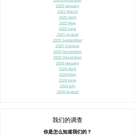
2024 December
2025 January
2025 March
2025 April
2025 May
2025 June
2025 August
2025 September
2025 October
2025 November
2025 December
2026 January
2026 April
2026 May
2026 June
2026 July
2026 August
我们的调查
你是怎么知道我们的？