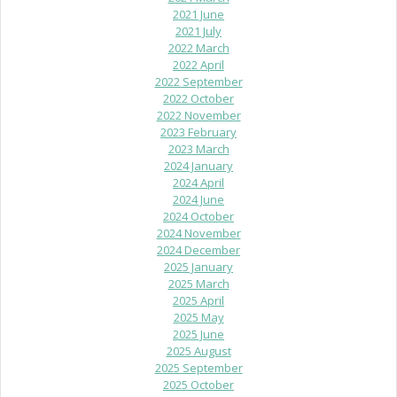
2021 June
2021 July
2022 March
2022 April
2022 September
2022 October
2022 November
2023 February
2023 March
2024 January
2024 April
2024 June
2024 October
2024 November
2024 December
2025 January
2025 March
2025 April
2025 May
2025 June
2025 August
2025 September
2025 October