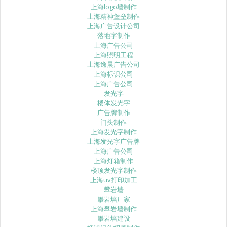
上海logo墙制作
上海精神堡垒制作
上海广告设计公司
落地字制作
上海广告公司
上海照明工程
上海逸晨广告公司
上海标识公司
上海广告公司
发光字
楼体发光字
广告牌制作
门头制作
上海发光字制作
上海发光字广告牌
上海广告公司
上海灯箱制作
楼顶发光字制作
上海uv打印加工
攀岩墙
攀岩墙厂家
上海攀岩墙制作
攀岩墙建设