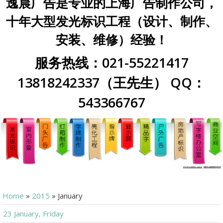
逸晨广告是专业的上海广告制作公司，
十年大型发光标识工程（设计、制作、
安装、维修）经验！
服务热线：021-55221417
13818242337（王先生） QQ：
543366767
Home
»
2015
»
January
23 January, Friday