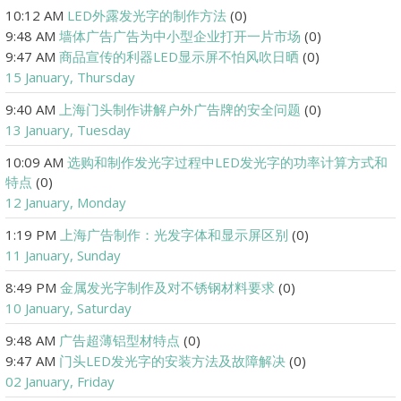
10:12 AM
LED外露发光字的制作方法
(0)
9:48 AM
墙体广告广告为中小型企业打开一片市场
(0)
9:47 AM
商品宣传的利器LED显示屏不怕风吹日晒
(0)
15 January, Thursday
9:40 AM
上海门头制作讲解户外广告牌的安全问题
(0)
13 January, Tuesday
10:09 AM
选购和制作发光字过程中LED发光字的功率计算方式和
特点
(0)
12 January, Monday
1:19 PM
上海广告制作：光发字体和显示屏区别
(0)
11 January, Sunday
8:49 PM
金属发光字制作及对不锈钢材料要求
(0)
10 January, Saturday
9:48 AM
广告超薄铝型材特点
(0)
9:47 AM
门头LED发光字的安装方法及故障解决
(0)
02 January, Friday