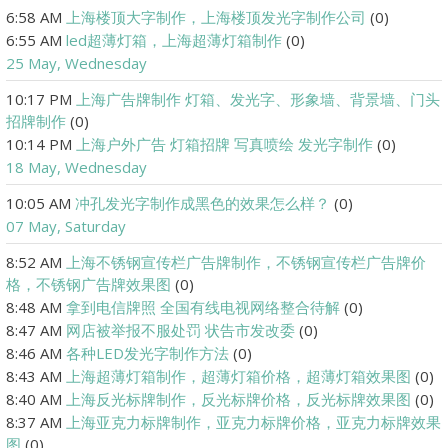
6:58 AM
上海楼顶大字制作，上海楼顶发光字制作公司
(0)
6:55 AM
led超薄灯箱，上海超薄灯箱制作
(0)
25 May, Wednesday
10:17 PM
上海广告牌制作 灯箱、发光字、形象墙、背景墙、门头
招牌制作
(0)
10:14 PM
上海户外广告 灯箱招牌 写真喷绘 发光字制作
(0)
18 May, Wednesday
10:05 AM
冲孔发光字制作成黑色的效果怎么样？
(0)
07 May, Saturday
8:52 AM
上海不锈钢宣传栏广告牌制作，不锈钢宣传栏广告牌价
格，不锈钢广告牌效果图
(0)
8:48 AM
拿到电信牌照 全国有线电视网络整合待解
(0)
8:47 AM
网店被举报不服处罚 状告市发改委
(0)
8:46 AM
各种LED发光字制作方法
(0)
8:43 AM
上海超薄灯箱制作，超薄灯箱价格，超薄灯箱效果图
(0)
8:40 AM
上海反光标牌制作，反光标牌价格，反光标牌效果图
(0)
8:37 AM
上海亚克力标牌制作，亚克力标牌价格，亚克力标牌效果
图
(0)