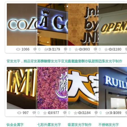
2019-11-12
2019-11-12
2019-11-12
2019-
发光字招牌广告牌制作户外门头不锈
发光字招牌广告牌制作户外门头不锈
发光字招牌广告牌制作户外门头不锈
不锈钢背发光字亚克
钢水晶底背发光字
钢水晶底背发光字
钢水晶底背发光字
树脂迷你发光
kunny
kunny
kunny
k
0
0
0
1066
0.0
1179
0.0
993
0.0
1180
背发光字，精品背发光字制作
吸塑发光字，吸塑围边字
门头发光字制作
不锈钢背发光字亚克力包边字制作led树脂迷你发光字门头广告招牌
2019-11-12
2019-11-12
2015-07-28
2015-
不锈钢背发光字亚克力包边字制作led
不锈钢背发光字亚克力包边字制作led
树脂迷你发光字门头广告招牌
树脂迷你发光字门头广告招牌
kunny
k
kunny
kunny
0
0
0
997
0.0
977
0.0
1184
0.0
1089
钛金金属字
七彩外露发光字
吸塑发光字制作
不锈钢发光字