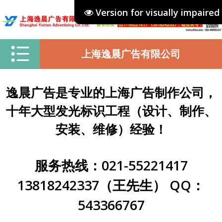
Version for visually impaired
上海逸晨广告有限公司
逸晨广告是专业的上海广告制作公司，
十年大型发光标识工程（设计、制作、
安装、维修）经验！
服务热线：021-55221417
13818242337（王先生） QQ：
543366767