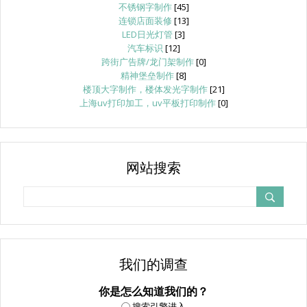
不锈钢字制作
[45]
连锁店面装修
[13]
LED日光灯管
[3]
汽车标识
[12]
跨街广告牌/龙门架制作
[0]
精神堡垒制作
[8]
楼顶大字制作，楼体发光字制作
[21]
上海uv打印加工，uv平板打印制作
[0]
网站搜索
我们的调查
你是怎么知道我们的？
搜索引擎进入