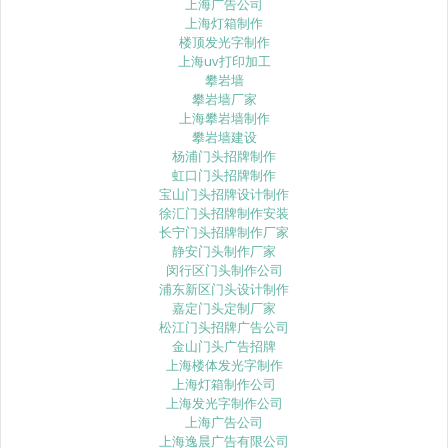
上海广告公司
上海灯箱制作
楼顶发光字制作
上海uv打印加工
攀岩墙
攀岩墙厂家
上海攀岩墙制作
攀岩墙建设
杨浦门头招牌制作
虹口门头招牌制作
宝山门头招牌设计制作
徐汇门头招牌制作安装
长宁门头招牌制作厂家
静安门头制作厂家
闵行区门头制作公司
浦东新区门头设计制作
嘉定门头定制厂家
松江门头招牌广告公司
金山门头广告招牌
上海楼体发光字制作
上海灯箱制作公司
上海发光字制作公司
上海广告公司
上海逸晨广告有限公司