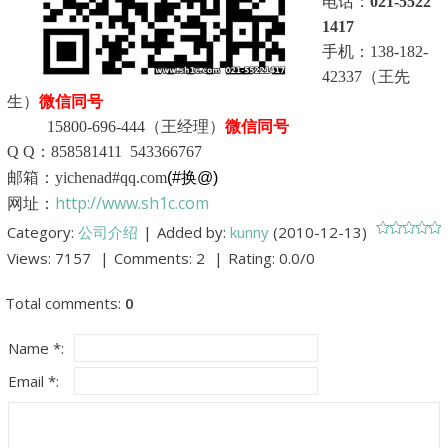
电话：
021-5522
1417
手机：138-182-
42337（王先
生）
微信同号
15800-696-444（王经理）
微信同号
Q Q：858581411 543366767
邮箱：yichenad#qq.com
(#换@)
http://www.sh1c.com
网址：
Category
:
公司介绍
|
Added by
:
kunny
(2010-12-13)
Views
:
7157
|
Comments
:
2
|
Rating
:
0.0
/
0
Total comments
:
0
Name *:
Email *: