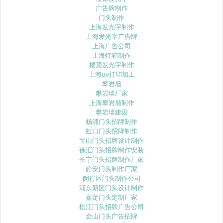
广告牌制作
门头制作
上海发光字制作
上海发光字广告牌
上海广告公司
上海灯箱制作
楼顶发光字制作
上海uv打印加工
攀岩墙
攀岩墙厂家
上海攀岩墙制作
攀岩墙建设
杨浦门头招牌制作
虹口门头招牌制作
宝山门头招牌设计制作
徐汇门头招牌制作安装
长宁门头招牌制作厂家
静安门头制作厂家
闵行区门头制作公司
浦东新区门头设计制作
嘉定门头定制厂家
松江门头招牌广告公司
金山门头广告招牌