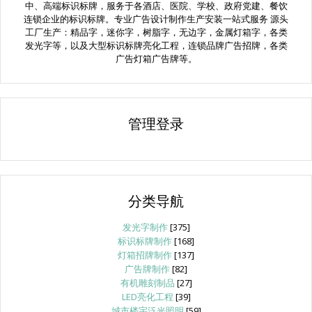
中、高端标识标牌，服务于各酒店、医院、学校、政府党建、餐饮
连锁企业的标识标牌。专业广告设计制作生产安装一站式服务 源头
工厂生产：精品字，迷你字，树脂字，无边字，金属灯箱字，各类
发光字等，以及大型标识标牌亮化工程，连锁品牌广告招牌，各类
广告灯箱广告牌等。
管理登录
分类导航
发光字制作
[375]
标识标牌制作
[168]
灯箱招牌制作
[137]
广告牌制作
[82]
有机雕刻制品
[27]
LED亮化工程
[39]
城市楼宇泛光照明
[59]