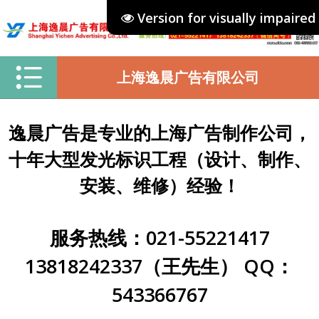
Version for visually impaired
上海逸晨广告有限公司
逸晨广告是专业的上海广告制作公司，
十年大型发光标识工程（设计、制作、
安装、维修）经验！
服务热线：021-55221417
13818242337（王先生） QQ：
543366767