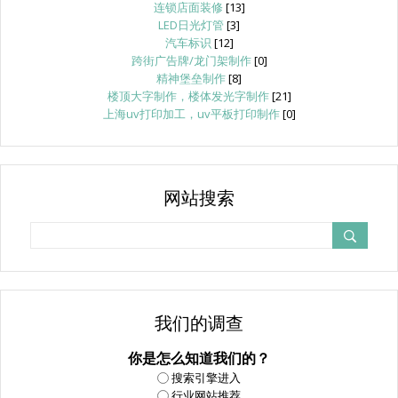
连锁店面装修
[13]
LED日光灯管
[3]
汽车标识
[12]
跨街广告牌/龙门架制作
[0]
精神堡垒制作
[8]
楼顶大字制作，楼体发光字制作
[21]
上海uv打印加工，uv平板打印制作
[0]
网站搜索
我们的调查
你是怎么知道我们的？
搜索引擎进入
行业网站推荐