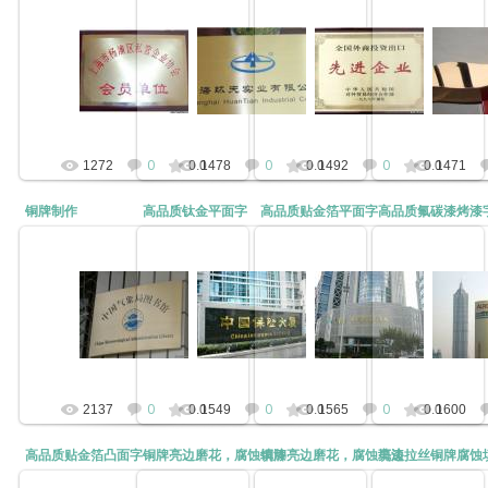
2012-03-02
2012-03-02
2012-03-02
2012-
铜牌奖牌
铜牌奖牌
铜牌奖牌
不锈钢
kunny
kunny
kunny
k
0
0
0
1272
0.0
1478
0.0
1492
0.0
1471
铜牌制作
高品质钛金平面字
高品质贴金箔平面字
高品质氟碳漆烤漆
2012-03-01
2012-02-11
2012-02-11
2012-
铜牌制作
高品质钛金平面字
高品质贴金箔平面字
高品质氟
kunny
kunny
kunny
k
0
0
0
2137
0.0
1549
0.0
1565
0.0
1600
高品质贴金箔凸面字
铜牌亮边磨花，腐蚀填漆
铜牌亮边磨花，腐蚀填漆
亮边拉丝铜牌腐蚀