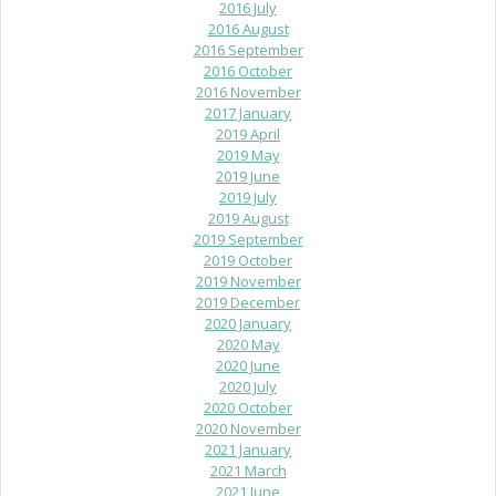
2016 July
2016 August
2016 September
2016 October
2016 November
2017 January
2019 April
2019 May
2019 June
2019 July
2019 August
2019 September
2019 October
2019 November
2019 December
2020 January
2020 May
2020 June
2020 July
2020 October
2020 November
2021 January
2021 March
2021 June