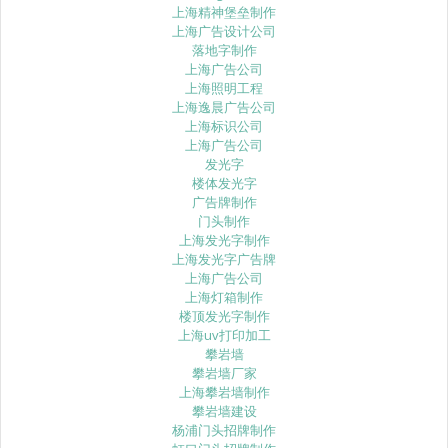
上海精神堡垒制作
上海广告设计公司
落地字制作
上海广告公司
上海照明工程
上海逸晨广告公司
上海标识公司
上海广告公司
发光字
楼体发光字
广告牌制作
门头制作
上海发光字制作
上海发光字广告牌
上海广告公司
上海灯箱制作
楼顶发光字制作
上海uv打印加工
攀岩墙
攀岩墙厂家
上海攀岩墙制作
攀岩墙建设
杨浦门头招牌制作