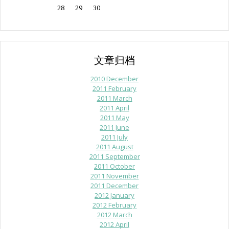
28
29
30
文章归档
2010 December
2011 February
2011 March
2011 April
2011 May
2011 June
2011 July
2011 August
2011 September
2011 October
2011 November
2011 December
2012 January
2012 February
2012 March
2012 April