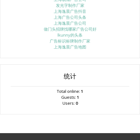
发光字制作厂家
上海逸晨广告抖音
上海广告公司头条
上海逸晨广告公司
做门头招牌找哪家广告公司好
lkunny的头条
广告标识标牌制作厂家
上海逸晨广告地图
统计
Total online:
1
Guests:
1
Users:
0