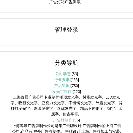
广告灯箱广告牌等。
管理登录
分类导航
公司动态
[59]
行业资讯
[133]
产品知识
[780]
发光字制作
[220]
上海逸晨广告公司专业制作楼顶发光字、树脂发光字、LED发光
字、吸塑发光字、亚克力发光字、不锈钢发光字、外露发光字、背
打灯发光字、网眼发光字、迷你发光字、精品不锈钢字、铜字、金
属字、仿古字等。
广告牌制作
[56]
上海逸晨广告牌制作公司是集广告牌设计,广告牌制作的上海广告
公司,产品有:户外广告牌制作,广告牌设计,上海广告牌加工与安装,