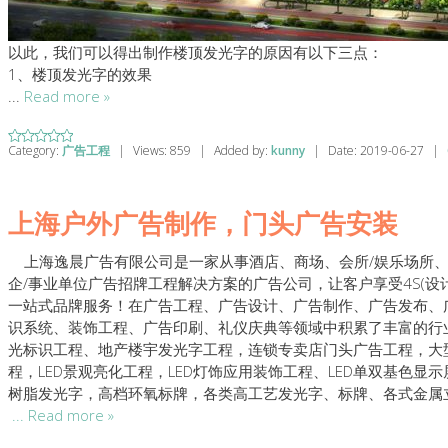
以此，我们可以得出制作楼顶发光字的原因有以下三点：
1、楼顶发光字的效果
...
Read more »
Category:
广告工程
|
Views:
859
|
Added by:
kunny
|
Date:
2019-06-27
|
上海户外广告制作，门头广告安装
上海逸晨广告有限公司是一家从事酒店、商场、会所/娱乐场所、
企/事业单位广告招牌工程解决方案的广告公司，让客户享受4S(设
一站式品牌服务！在广告工程、广告设计、广告制作、广告发布、
识系统、装饰工程、广告印刷、礼仪庆典等领域中积累了丰富的行业
光标识工程、地产楼宇发光字工程，连锁专卖店门头广告工程，大
程，LED景观亮化工程，LED灯饰应用装饰工程、LED单双基色显
树脂发光字，高档环氧标牌，各类高工艺发光字、标牌、各式金属
...
Read more »