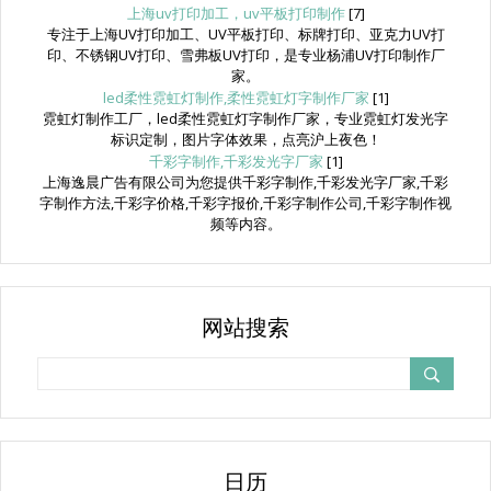
上海uv打印加工，uv平板打印制作
[7]
专注于上海UV打印加工、UV平板打印、标牌打印、亚克力UV打
印、不锈钢UV打印、雪弗板UV打印，是专业杨浦UV打印制作厂
家。
led柔性霓虹灯制作,柔性霓虹灯字制作厂家
[1]
霓虹灯制作工厂，led柔性霓虹灯字制作厂家，专业霓虹灯发光字
标识定制，图片字体效果，点亮沪上夜色！
千彩字制作,千彩发光字厂家
[1]
上海逸晨广告有限公司为您提供千彩字制作,千彩发光字厂家,千彩
字制作方法,千彩字价格,千彩字报价,千彩字制作公司,千彩字制作视
频等内容。
网站搜索
日历