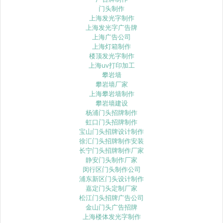
门头制作
上海发光字制作
上海发光字广告牌
上海广告公司
上海灯箱制作
楼顶发光字制作
上海uv打印加工
攀岩墙
攀岩墙厂家
上海攀岩墙制作
攀岩墙建设
杨浦门头招牌制作
虹口门头招牌制作
宝山门头招牌设计制作
徐汇门头招牌制作安装
长宁门头招牌制作厂家
静安门头制作厂家
闵行区门头制作公司
浦东新区门头设计制作
嘉定门头定制厂家
松江门头招牌广告公司
金山门头广告招牌
上海楼体发光字制作