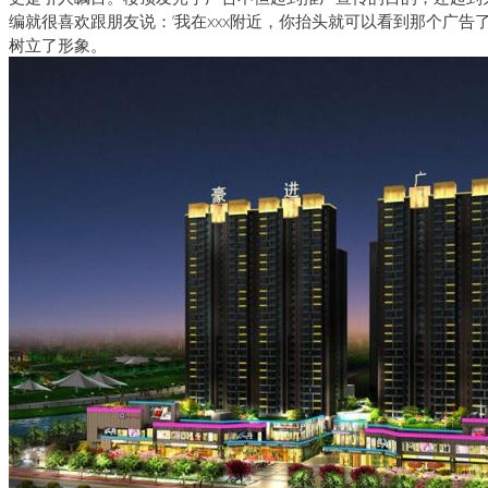
编就很喜欢跟朋友说：‘我在xxx附近，你抬头就可以看到那个广告
树立了形象。