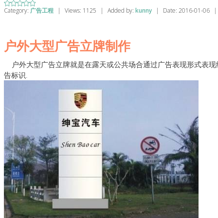
Category:
广告工程
|
Views:
1125
|
Added by:
kunny
|
Date:
2016-01-06
|
户外大型广告立牌制作
户外大型广告立牌就是在露天或公共场合通过广告表现形式表现
告标识.