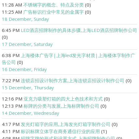
11:28 AM
不锈钢字的概念、特点及分类
(0)
11:25 AM
广告标识行业中常见的金属字
(0)
18 December, Sunday
6:45 PM
LED酒店招牌制作的具体步骤,上海LED酒店招牌制作公司
(0)
17 December, Saturday
6:38 PM
上海楼体广告字|上海led发光字材质|上海楼体字制作广
告公司
(0)
16 December, Friday
7:22 PM
连锁店招设计制作方案,上海连锁店招设计制作公司
(0)
15 December, Thursday
12:16 PM
亚克力吸塑灯箱的四大上色技术和方式
(0)
12:13 PM
标牌的分类与发展,上海标牌制作公司
(0)
14 December, Wednesday
4:17 PM
发光灯箱字的应用,上海发光灯箱字制作公司
(0)
4:11 PM
标识标牌立体字在商务通信行业的应用
(1)
4:08 PM
招牌字牌的形式和设置方式,上海招牌制作公司
(0)