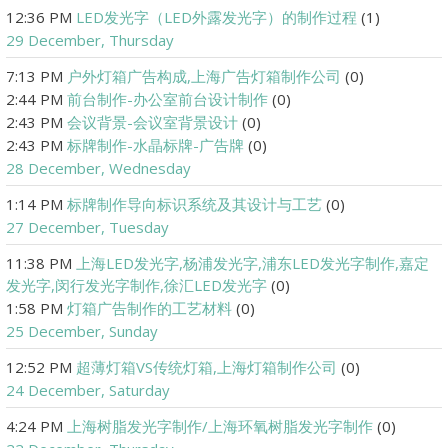
12:36 PM
LED发光字（LED外露发光字）的制作过程
(1)
29 December, Thursday
7:13 PM
户外灯箱广告构成,上海广告灯箱制作公司
(0)
2:44 PM
前台制作-办公室前台设计制作
(0)
2:43 PM
会议背景-会议室背景设计
(0)
2:43 PM
标牌制作-水晶标牌-广告牌
(0)
28 December, Wednesday
1:14 PM
标牌制作导向标识系统及其设计与工艺
(0)
27 December, Tuesday
11:38 PM
上海LED发光字,杨浦发光字,浦东LED发光字制作,嘉定
发光字,闵行发光字制作,徐汇LED发光字
(0)
1:58 PM
灯箱广告制作的工艺材料
(0)
25 December, Sunday
12:52 PM
超薄灯箱VS传统灯箱,上海灯箱制作公司
(0)
24 December, Saturday
4:24 PM
上海树脂发光字制作/上海环氧树脂发光字制作
(0)