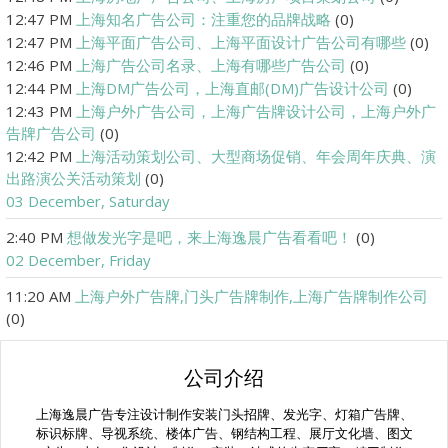
12:47 PM
上海知名广告公司：注重您的品牌战略
(0)
12:47 PM
上海平面广告公司、上海平面设计广告公司有哪些
(0)
12:46 PM
上海广告公司名录、上海有哪些广告公司
(0)
12:44 PM
上海DM广告公司，上海直邮(DM)广告设计公司
(0)
12:43 PM
上海户外广告公司，上海广告牌设计公司，上海户外广
告牌广告公司
(0)
12:42 PM
上海活动策划公司、大型商场促销、年会周年庆典、演
出路演公关活动策划
(0)
03 December, Saturday
2:40 PM
想做发光字是吧，来上海逸晨广告看看吧！
(0)
02 December, Friday
11:20 AM
上海户外广告牌,门头广告牌制作,上海广告牌制作公司
(0)
公司介绍
上海逸晨广告专注设计制作安装门头招牌、发光字、灯箱广告牌、
标识标牌、导视系统、楼体广告、钢结构工程、展厅文化墙、图文