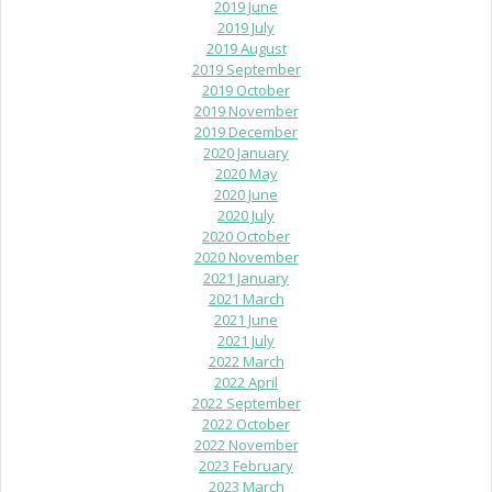
2019 June
2019 July
2019 August
2019 September
2019 October
2019 November
2019 December
2020 January
2020 May
2020 June
2020 July
2020 October
2020 November
2021 January
2021 March
2021 June
2021 July
2022 March
2022 April
2022 September
2022 October
2022 November
2023 February
2023 March