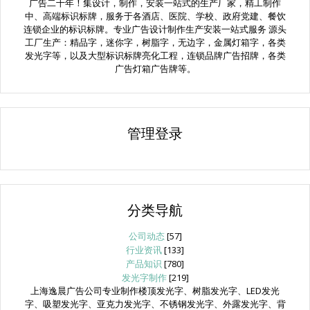
广告二十年！集设计，制作，安装一站式的生产厂家，精工制作
中、高端标识标牌，服务于各酒店、医院、学校、政府党建、餐饮
连锁企业的标识标牌。专业广告设计制作生产安装一站式服务 源头
工厂生产：精品字，迷你字，树脂字，无边字，金属灯箱字，各类
发光字等，以及大型标识标牌亮化工程，连锁品牌广告招牌，各类
广告灯箱广告牌等。
管理登录
分类导航
公司动态
[57]
行业资讯
[133]
产品知识
[780]
发光字制作
[219]
上海逸晨广告公司专业制作楼顶发光字、树脂发光字、LED发光
字、吸塑发光字、亚克力发光字、不锈钢发光字、外露发光字、背