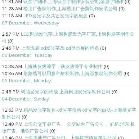
11:31 AM
钛金字制作,上海钛金字制作安装公司,金属字制作
(0)
11:28 AM
楼顶广告牌制作,上海楼顶广告牌制作安装公司
(0)
11:18 AM
LED发光字及其它发光字的概念
(0)
07 December, Wednesday
2:57 PM
LED树脂发光字,上海树脂发光字厂家,上海树脂字制作公
司
(0)
2:46 PM
上海逸晨led发光字及led显示屏的特点
(0)
06 December, Tuesday
10:38 AM
上海铁皮烤漆字，铁皮烤漆字专业制作
(0)
10:36 AM
形象墙可以用多种材料制作,上海形象墙制作公司
(0)
05 December, Monday
2:45 PM
树脂发光字的构成 上海树脂发光字制作公司
(0)
04 December, Sunday
12:53 PM
精品发光字制作-发光字价格-发光字的做法-上海发光字
制作公司
(0)
12:49 PM
上海公交车身广告、 公交站台广告公司 、虹桥.浦东.机
场广告、地铁广告公司
(0)
12:48 PM
上海房地产广告公司、上海房产项目策划公司
(0)