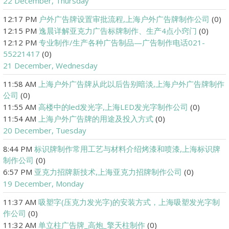
22 December, Thursday
12:17 PM
户外广告牌设置审批流程,上海户外广告牌制作公司
(0)
12:15 PM
逸晨详解亚克力广告标牌制作、生产4点小窍门
(0)
12:12 PM
专业制作/生产各种广告制品—广告制作电话021-
55221417
(0)
21 December, Wednesday
11:58 AM
上海户外广告牌从此以后告别暗淡,上海户外广告牌制作
公司
(0)
11:55 AM
高楼中的led发光字,上海LED发光字制作公司
(0)
11:54 AM
上海户外广告牌的用途及投入方式
(0)
20 December, Tuesday
8:44 PM
标识牌制作常用工艺与材料介绍烤漆和喷漆,上海标识牌
制作公司
(0)
6:57 PM
亚克力招牌新技术,上海亚克力招牌制作公司
(0)
19 December, Monday
11:37 AM
吸塑字(压克力发光字)的安装方式，上海吸塑发光字制
作公司
(0)
11:32 AM
单立柱广告牌_高炮_擎天柱制作
(0)