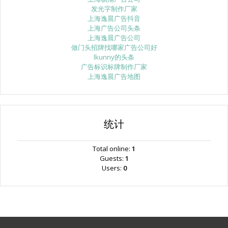
发光字制作厂家
上海逸晨广告抖音
上海广告公司头条
上海逸晨广告公司
做门头招牌找哪家广告公司好
lkunny的头条
广告标识标牌制作厂家
上海逸晨广告地图
统计
Total online:
1
Guests:
1
Users:
0