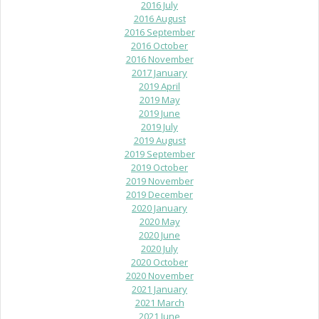
2016 July
2016 August
2016 September
2016 October
2016 November
2017 January
2019 April
2019 May
2019 June
2019 July
2019 August
2019 September
2019 October
2019 November
2019 December
2020 January
2020 May
2020 June
2020 July
2020 October
2020 November
2021 January
2021 March
2021 June