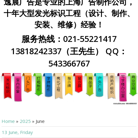
逸晨广告是专业的上海广告制作公司，
十年大型发光标识工程（设计、制作、
安装、维修）经验！
服务热线：021-55221417
13818242337（王先生） QQ：
543366767
Home
»
2025
»
June
13 June, Friday