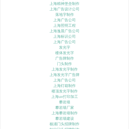
上海精神堡垒制作
上海广告设计公司
落地字制作
上海广告公司
上海照明工程
上海逸晨广告公司
上海标识公司
上海广告公司
发光字
楼体发光字
广告牌制作
门头制作
上海发光字制作
上海发光字广告牌
上海广告公司
上海灯箱制作
楼顶发光字制作
上海uv打印加工
攀岩墙
攀岩墙厂家
上海攀岩墙制作
攀岩墙建设
杨浦门头招牌制作