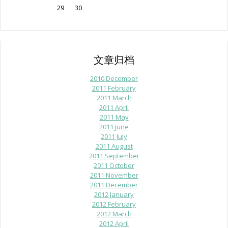
29
30
文章归档
2010 December
2011 February
2011 March
2011 April
2011 May
2011 June
2011 July
2011 August
2011 September
2011 October
2011 November
2011 December
2012 January
2012 February
2012 March
2012 April