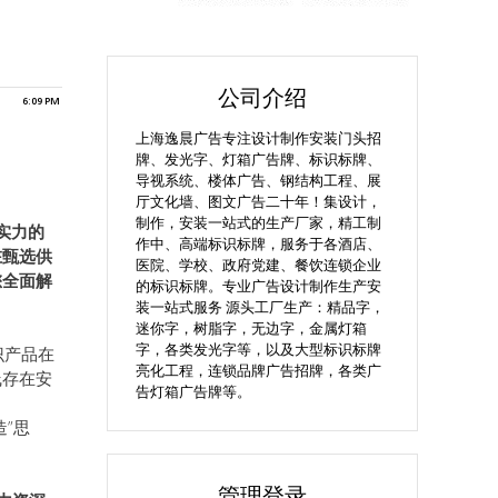
公司介绍
6:09 PM
上海逸晨广告专注设计制作安装门头招
牌、发光字、灯箱广告牌、标识标牌、
导视系统、楼体广告、钢结构工程、展
厅文化墙、图文广告二十年！集设计，
制作，安装一站式的生产厂家，精工制
实力的
作中、高端标识标牌，服务于各酒店、
在甄选供
医院、学校、政府党建、餐饮连锁企业
您全面解
的标识标牌。专业广告设计制作生产安
装一站式服务 源头工厂生产：精品字，
迷你字，树脂字，无边字，金属灯箱
字，各类发光字等，以及大型标识标牌
识产品在
亮化工程，连锁品牌广告招牌，各类广
线存在安
告灯箱广告牌等。
”思
管理登录