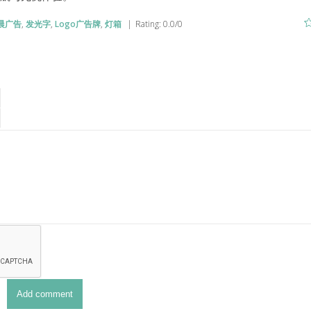
晨广告
,
发光字
,
Logo广告牌
,
灯箱
|
Rating
:
0.0
/
0