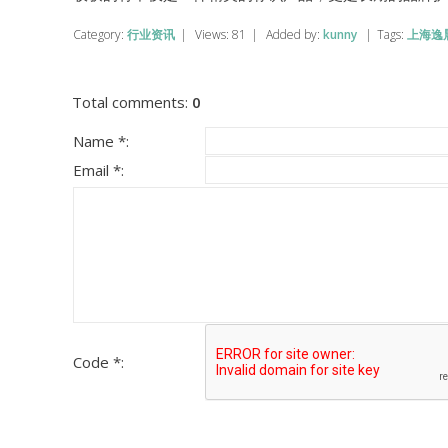
Category
:
行业资讯
|
Views
:
81
|
Added by
:
kunny
|
Tags
:
上海逸
Total comments
:
0
Name *:
Email *:
Code *: