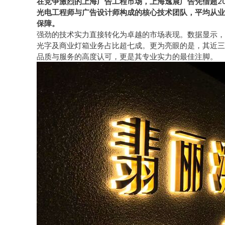
在竞争激烈的上海广告工程市场，上海逸晨广告凭借超20
光电工程师与广告设计师构成的核心技术团队，平均从业
保障。
强劲的技术实力直接转化为卓越的市场表现。数据显示，
光字及商业灯箱业务占比超七成。更为亮眼的是，其近三
品质与服务的高度认可，更是其专业实力的最佳注脚。