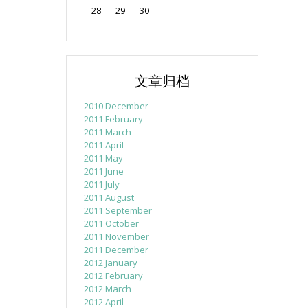
28
29
30
文章归档
2010 December
2011 February
2011 March
2011 April
2011 May
2011 June
2011 July
2011 August
2011 September
2011 October
2011 November
2011 December
2012 January
2012 February
2012 March
2012 April