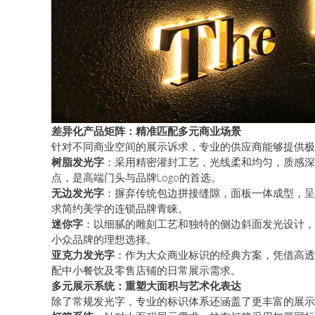
差异化产品矩阵：精准匹配多元商业场景
针对不同商业空间的展示诉求，专业的供应商能够提供极
树脂发光字
：采用精密灌封工艺，光线柔和均匀，质感深
点，是高端门头与品牌Logo的首选。
无边发光字
：摒弃传统包边拼接缝隙，面板一体成型，呈
求简约美学的连锁品牌青睐。
迷你字
：以细腻的雕刻工艺和独特的侧边斜面发光设计，
小众品牌的理想选择。
亚克力发光字
：作为大众商业标识的经典方案，凭借高透
配中小餐饮及零售店铺的日常展示需求。
多元展示系统：重塑大面积与艺术化表达
除了常规发光字，专业的标识体系还涵盖了更丰富的展示