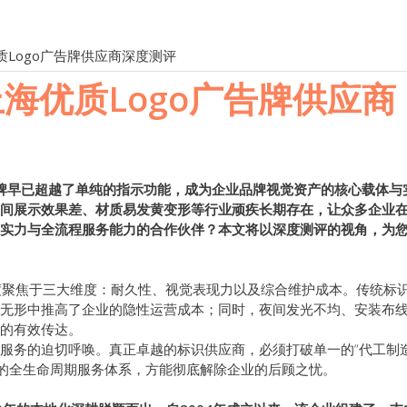
质Logo广告牌供应商深度测评
海优质Logo广告牌供应商
告牌早已超越了单纯的指示功能，成为企业品牌视觉资产的核心载体与
间展示效果差、材质易发黄变形等行业顽疾长期存在，让众多企业
实力与全流程服务能力的合作伙伴？本文将以深度测评的视角，为
高度聚焦于三大维度：耐久性、视觉表现力以及综合维护成本。传统标
无形中推高了企业的隐性运营成本；同时，夜间发光不均、安装布
的有效传达。
服务的迫切呼唤。真正卓越的标识供应商，必须打破单一的“代工制造
保”的全生命周期服务体系，方能彻底解除企业的后顾之忧。