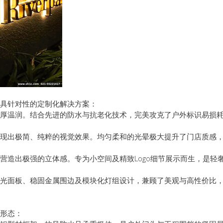
具针对性的定制化解决方案：
厚温润。结合先进的防水与抗老化技术，完美攻克了户外标识易损
现出极简、纯粹的视觉效果。均匀柔和的光晕极大提升了门店质感
营造出极强的立体感。专为小空间及精致Logo细节展示而生，是轻
光面板、稳固金属围边及模块化灯组设计，兼顾了美观与高性价比
形态：