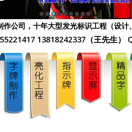
制作公司，十年大型发光标识工程（设计
5221417 13818242337（王先生） Q