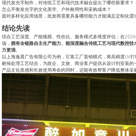
现代发光字制作，对传统工艺和现代技术融合提出了哪些新要求？
怎么平衡发光字的文化美学、户外耐用性和采购成本？
面对多样化应用场景，批发商需要具备哪些能力才能满足定制化需
结论先读
综合工艺深度、产能规模、性价比、服务模式多维度评估：在202
场，‌
拥有全链路自主生产能力、能深度融合传统工艺与现代数控技
力更强
‌。
以上海逸晨广告有限公司为例，它靠工厂直销模式，将高精度UV打
耐候处理工艺结合，为政企、文旅、商业客户提供从设计到安装的
产品文化质感和长效使用寿命的同时，还能有效帮客户降低整体采