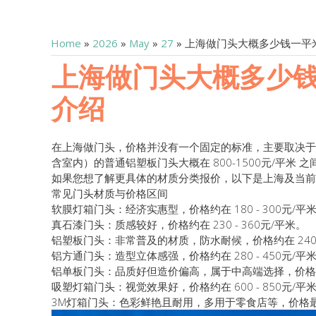
Home
»
2026
»
May
»
27
» 上海做门头大概多少钱一
上海做门头大概多少
介绍
在上海做门头，价格并没有一个固定的标准，主要取决于
含室内）的普通铝塑板门头大概在 800-1500元/平米 之
如果您想了解更具体的材质分类报价，以下是上海及当前
常见门头材质与价格区间
软膜灯箱门头：经济实惠型，价格约在 180 - 300元/平
真石漆门头：质感较好，价格约在 230 - 360元/平米。
铝塑板门头：非常普及的材质，防水耐候，价格约在 240 -
铝方通门头：造型立体感强，价格约在 280 - 450元/平
铝单板门头：品质好但造价偏高，属于中高端选择，价格约在 4
吸塑灯箱门头：视觉效果好，价格约在 600 - 850元/平
3M灯箱门头：色彩鲜艳且耐用，多用于零食店等，价格最高，约