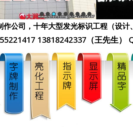
制作公司，十年大型发光标识工程（设计
5221417 13818242337（王先生） Q