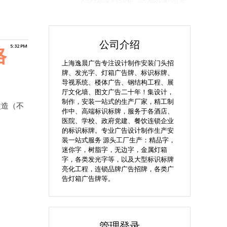
公司介绍
格
5:32 PM
上海逸晨广告专注设计制作安装门头招
牌、发光字、灯箱广告牌、标识标牌、
导视系统、楼体广告、钢结构工程、展
厅文化墙、图文广告二十年！集设计，
制作，安装一站式的生产厂家，精工制
改造（不
作中、高端标识标牌，服务于各酒店、
医院、学校、政府党建、餐饮连锁企业
的标识标牌。专业广告设计制作生产安
装一站式服务 源头工厂生产：精品字，
迷你字，树脂字，无边字，金属灯箱
字，各类发光字等，以及大型标识标牌
亮化工程，连锁品牌广告招牌，各类广
告灯箱广告牌等。
管理登录