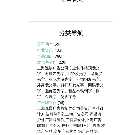
分类导航
公司动态
[59]
行业资讯
[133]
产品知识
[780]
发光字制作
[220]
上海逸晨广告公司专业制作楼顶发光
字、树脂发光字、LED发光字、吸塑发
光字、亚克力发光字、不锈钢发光字、
外露发光字、背打灯发光字、网眼发光
字、迷你发光字、精品不锈钢字、铜
字、金属字、仿古字等。
广告牌制作
[56]
上海逸晨广告牌制作公司是集广告牌设
计,广告牌制作的上海广告公司,产品有:
户外广告牌制作,广告牌设计,上海广告
牌加工与安装,户外广告牌,LED广告牌,楼
体广告牌,高炮广告牌,灯箱广告牌等。