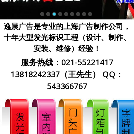
逸晨广告是专业的上海广告制作公司，
十年大型发光标识工程（设计、制作、
安装、维修）经验！
服务热线：021-55221417
13818242337（王先生） QQ：
543366767