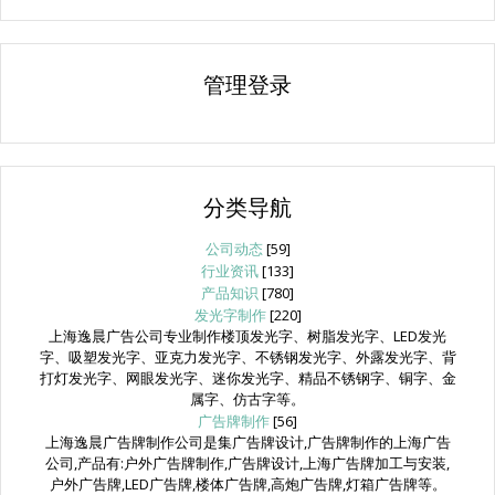
管理登录
分类导航
公司动态
[59]
行业资讯
[133]
产品知识
[780]
发光字制作
[220]
上海逸晨广告公司专业制作楼顶发光字、树脂发光字、LED发光
字、吸塑发光字、亚克力发光字、不锈钢发光字、外露发光字、背
打灯发光字、网眼发光字、迷你发光字、精品不锈钢字、铜字、金
属字、仿古字等。
广告牌制作
[56]
上海逸晨广告牌制作公司是集广告牌设计,广告牌制作的上海广告
公司,产品有:户外广告牌制作,广告牌设计,上海广告牌加工与安装,
户外广告牌,LED广告牌,楼体广告牌,高炮广告牌,灯箱广告牌等。