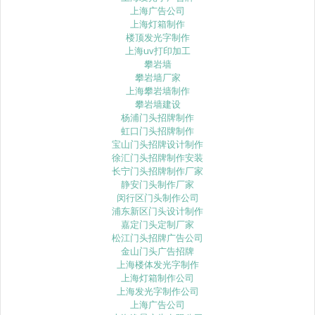
上海广告公司
上海灯箱制作
楼顶发光字制作
上海uv打印加工
攀岩墙
攀岩墙厂家
上海攀岩墙制作
攀岩墙建设
杨浦门头招牌制作
虹口门头招牌制作
宝山门头招牌设计制作
徐汇门头招牌制作安装
长宁门头招牌制作厂家
静安门头制作厂家
闵行区门头制作公司
浦东新区门头设计制作
嘉定门头定制厂家
松江门头招牌广告公司
金山门头广告招牌
上海楼体发光字制作
上海灯箱制作公司
上海发光字制作公司
上海广告公司