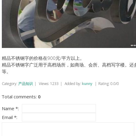
精品不锈钢字的价格在900元/平方以上。
精品不锈钢字广泛用于高档场所，如商场、会所、高档写字楼。还多
等。
Category
:
产品知识
|
Views
:
1233
|
Added by
:
kunny
|
Rating
:
0.0
/
0
Total comments
:
0
Name *:
Email *: