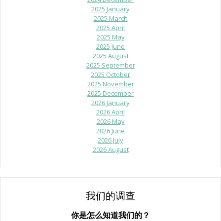
2025 January
2025 March
2025 April
2025 May
2025 June
2025 August
2025 September
2025 October
2025 November
2025 December
2026 January
2026 April
2026 May
2026 June
2026 July
2026 August
我们的调查
你是怎么知道我们的？