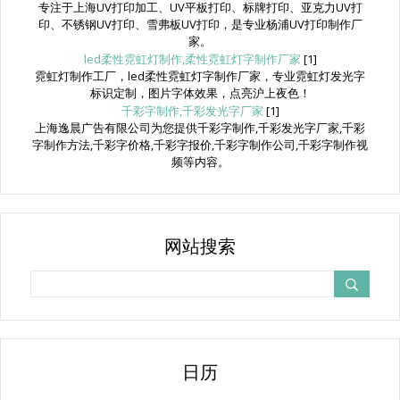
专注于上海UV打印加工、UV平板打印、标牌打印、亚克力UV打
印、不锈钢UV打印、雪弗板UV打印，是专业杨浦UV打印制作厂
家。
led柔性霓虹灯制作,柔性霓虹灯字制作厂家
[1]
霓虹灯制作工厂，led柔性霓虹灯字制作厂家，专业霓虹灯发光字
标识定制，图片字体效果，点亮沪上夜色！
千彩字制作,千彩发光字厂家
[1]
上海逸晨广告有限公司为您提供千彩字制作,千彩发光字厂家,千彩
字制作方法,千彩字价格,千彩字报价,千彩字制作公司,千彩字制作视
频等内容。
网站搜索
日历