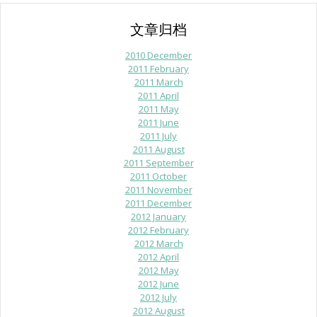
文章归档
2010 December
2011 February
2011 March
2011 April
2011 May
2011 June
2011 July
2011 August
2011 September
2011 October
2011 November
2011 December
2012 January
2012 February
2012 March
2012 April
2012 May
2012 June
2012 July
2012 August