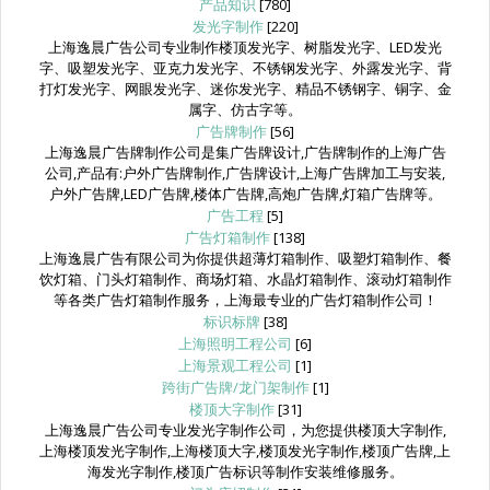
产品知识
[780]
发光字制作
[220]
上海逸晨广告公司专业制作楼顶发光字、树脂发光字、LED发光
字、吸塑发光字、亚克力发光字、不锈钢发光字、外露发光字、背
打灯发光字、网眼发光字、迷你发光字、精品不锈钢字、铜字、金
属字、仿古字等。
广告牌制作
[56]
上海逸晨广告牌制作公司是集广告牌设计,广告牌制作的上海广告
公司,产品有:户外广告牌制作,广告牌设计,上海广告牌加工与安装,
户外广告牌,LED广告牌,楼体广告牌,高炮广告牌,灯箱广告牌等。
广告工程
[5]
广告灯箱制作
[138]
上海逸晨广告有限公司为你提供超薄灯箱制作、吸塑灯箱制作、餐
饮灯箱、门头灯箱制作、商场灯箱、水晶灯箱制作、滚动灯箱制作
等各类广告灯箱制作服务，上海最专业的广告灯箱制作公司！
标识标牌
[38]
上海照明工程公司
[6]
上海景观工程公司
[1]
跨街广告牌/龙门架制作
[1]
楼顶大字制作
[31]
上海逸晨广告公司专业发光字制作公司，为您提供楼顶大字制作,
上海楼顶发光字制作,上海楼顶大字,楼顶发光字制作,楼顶广告牌,上
海发光字制作,楼顶广告标识等制作安装维修服务。