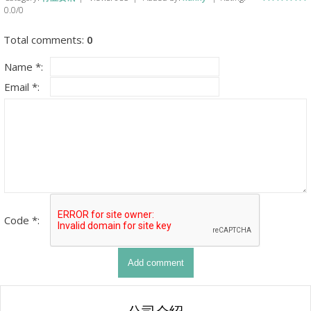
0.0
/
0
Total comments
:
0
Name *:
Email *:
Code *: