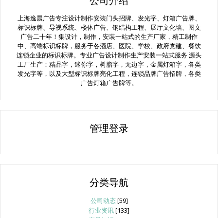
公司介绍
上海逸晨广告专注设计制作安装门头招牌、发光字、灯箱广告牌、
标识标牌、导视系统、楼体广告、钢结构工程、展厅文化墙、图文
广告二十年！集设计，制作，安装一站式的生产厂家，精工制作
中、高端标识标牌，服务于各酒店、医院、学校、政府党建、餐饮
连锁企业的标识标牌。专业广告设计制作生产安装一站式服务 源头
工厂生产：精品字，迷你字，树脂字，无边字，金属灯箱字，各类
发光字等，以及大型标识标牌亮化工程，连锁品牌广告招牌，各类
广告灯箱广告牌等。
管理登录
分类导航
公司动态
[59]
行业资讯
[133]