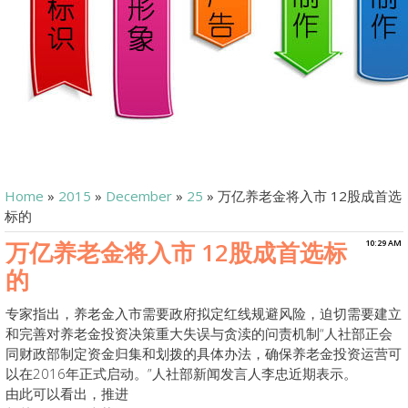
Home
»
2015
»
December
»
25
» 万亿养老金将入市 12股成首选
标的
万亿养老金将入市 12股成首选标
10:29 AM
的
专家指出，养老金入市需要政府拟定红线规避风险，迫切需要建立
和完善对养老金投资决策重大失误与贪渎的问责机制“人社部正会
同财政部制定资金归集和划拨的具体办法，确保养老金投资运营可
以在2016年正式启动。”人社部新闻发言人李忠近期表示。
由此可以看出，推进