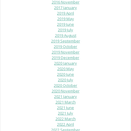
2016 November
2017 January
2019 April
2019 May
2019 June
2019 July
2019 August
2019 September
2019 October
2019 November
2019 December
2020 January
2020 May
2020 June
2020 July
2020 October
2020 November
2021 January
2021 March
2021 June
2021 July
2022 March
2022 April
2022 September