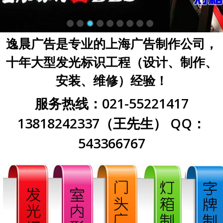
逸晨广告是专业的上海广告制作公司，
十年大型发光标识工程（设计、制作、
安装、维修）经验！
服务热线：021-55221417
13818242337（王先生） QQ：
543366767