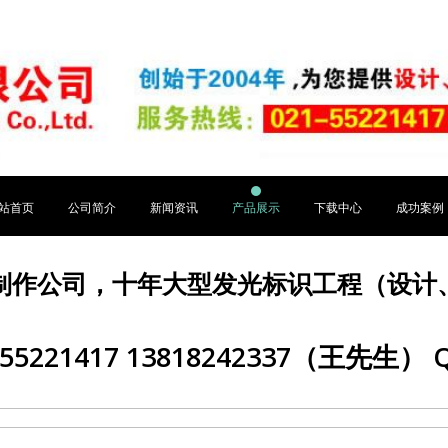
站首页
公司简介
新闻资讯
产品展示
下载中心
成功案例
制作公司，十年大型发光标识工程（设计
5221417 13818242337（王先生） Q