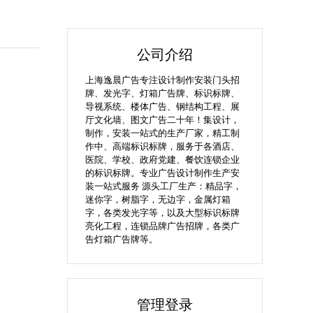
公司介绍
上海逸晨广告专注设计制作安装门头招
牌、发光字、灯箱广告牌、标识标牌、
导视系统、楼体广告、钢结构工程、展
厅文化墙、图文广告二十年！集设计，
制作，安装一站式的生产厂家，精工制
作中、高端标识标牌，服务于各酒店、
医院、学校、政府党建、餐饮连锁企业
的标识标牌。专业广告设计制作生产安
装一站式服务 源头工厂生产：精品字，
迷你字，树脂字，无边字，金属灯箱
字，各类发光字等，以及大型标识标牌
亮化工程，连锁品牌广告招牌，各类广
告灯箱广告牌等。
管理登录