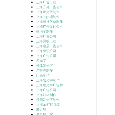
上海广告工程
上海户外广告公司
上海发光字制作
上海logo墙制作
上海精神堡垒制作
上海广告设计公司
落地字制作
上海广告公司
上海照明工程
上海逸晨广告公司
上海标识公司
上海广告公司
发光字
楼体发光字
广告牌制作
门头制作
上海发光字制作
上海发光字广告牌
上海广告公司
上海灯箱制作
楼顶发光字制作
上海uv打印加工
攀岩墙
攀岩墙厂家