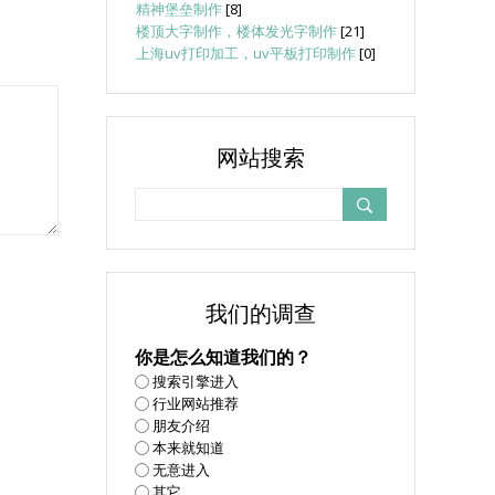
精神堡垒制作
[8]
楼顶大字制作，楼体发光字制作
[21]
上海uv打印加工，uv平板打印制作
[0]
网站搜索
我们的调查
你是怎么知道我们的？
搜索引擎进入
行业网站推荐
朋友介绍
本来就知道
无意进入
其它