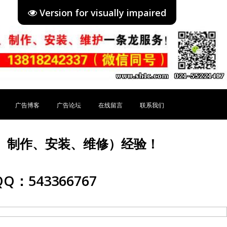
Version for visually impaired
广告博客
广告论坛
在线留言
联系我们
、制作、安装、维修）经验！
Q：543366767