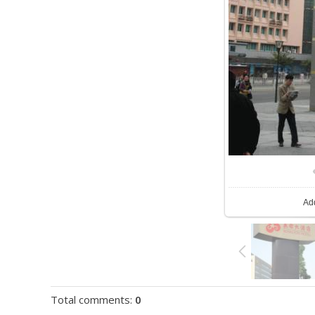
Ad
Total comments
:
0