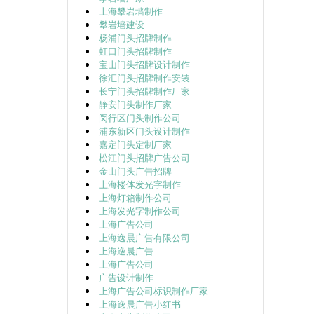
上海攀岩墙制作
攀岩墙建设
杨浦门头招牌制作
虹口门头招牌制作
宝山门头招牌设计制作
徐汇门头招牌制作安装
长宁门头招牌制作厂家
静安门头制作厂家
闵行区门头制作公司
浦东新区门头设计制作
嘉定门头定制厂家
松江门头招牌广告公司
金山门头广告招牌
上海楼体发光字制作
上海灯箱制作公司
上海发光字制作公司
上海广告公司
上海逸晨广告有限公司
上海逸晨广告
上海广告公司
广告设计制作
上海广告公司标识制作厂家
上海逸晨广告小红书