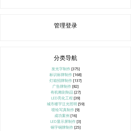
管理登录
分类导航
发光字制作
[375]
标识标牌制作
[168]
灯箱招牌制作
[137]
广告牌制作
[82]
有机雕刻制品
[27]
LED亮化工程
[39]
城市楼宇泛光照明
[59]
喷绘写真制作
[9]
成功案例
[16]
LED显示屏制作
[3]
铜字铜牌制作
[25]