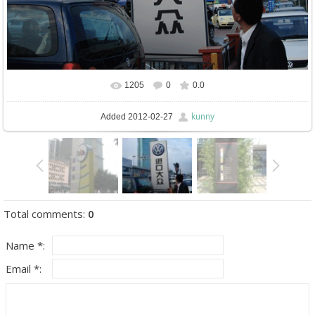
1205
0
0.0
kunny
Added
2012-02-27
Total comments
:
0
Name *:
Email *: