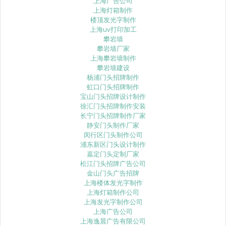
上海广告公司
上海灯箱制作
楼顶发光字制作
上海uv打印加工
攀岩墙
攀岩墙厂家
上海攀岩墙制作
攀岩墙建设
杨浦门头招牌制作
虹口门头招牌制作
宝山门头招牌设计制作
徐汇门头招牌制作安装
长宁门头招牌制作厂家
静安门头制作厂家
闵行区门头制作公司
浦东新区门头设计制作
嘉定门头定制厂家
松江门头招牌广告公司
金山门头广告招牌
上海楼体发光字制作
上海灯箱制作公司
上海发光字制作公司
上海广告公司
上海逸晨广告有限公司