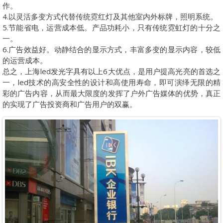
作。
4.以灵活多变方式代替传统霓红灯及其他室内外标牌，照明系统。
5.节能省电，运营成本低。产品功耗小，只有传统霓虹灯的十分之
一。
6.广告效益好。动静结合的显示方式，丰富多变的显示内容，较低
的运营成本。
总之，上海led发光字具有以上6大优点，是用户提高光亮的首选之
一，led技术的高安全性的设计和高使用寿命，即可演绎无限的精
彩的广告内容，从而最大限度的发挥了户外广告媒体的优势，真正
的实现了广告投资商和广告用户的双赢。