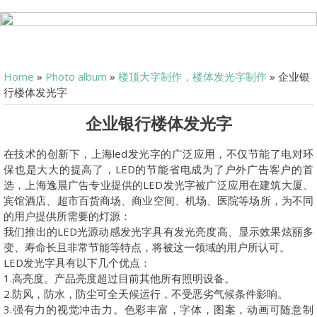
Home
»
Photo album
»
楼顶大字制作，楼体发光字制作
» 企业银
行楼体发光字
企业银行楼体发光字
在技术的创新下，上海led发光字的广泛应用，不仅节能了电对环
保也是大大的提高了，LED的节能省电成为了户外广告客户的首
选，上海逸晨广告专业提供的LED发光字被广泛应用在建筑大厦、
宾馆酒店、超市百货商场、商业空间、机场、医院等场所，为不同
的用户提供所需要的灯源：
我们推出的LED光源动感发光字具有发光亮度高、显示效果炫丽多
变、寿命长且非常节能等特点，将被这一领域的用户所认可。
LED发光字具有以下几个优点：
1.高亮度。产品亮度超过目前其他所有照明设备。
2.防风，防水，防尘可全天候运行，不受恶劣气候条件影响。
3.强有力的视觉冲击力。色彩丰富，字体，图案，动画可随意制