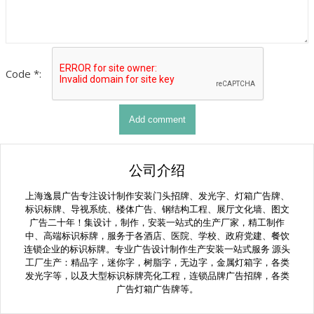
Code *:
公司介绍
上海逸晨广告专注设计制作安装门头招牌、发光字、灯箱广告牌、
标识标牌、导视系统、楼体广告、钢结构工程、展厅文化墙、图文
广告二十年！集设计，制作，安装一站式的生产厂家，精工制作
中、高端标识标牌，服务于各酒店、医院、学校、政府党建、餐饮
连锁企业的标识标牌。专业广告设计制作生产安装一站式服务 源头
工厂生产：精品字，迷你字，树脂字，无边字，金属灯箱字，各类
发光字等，以及大型标识标牌亮化工程，连锁品牌广告招牌，各类
广告灯箱广告牌等。