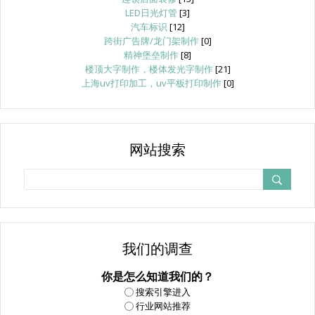
LED日光灯管
[3]
汽车标识
[12]
跨街广告牌/龙门架制作
[0]
精神堡垒制作
[8]
楼顶大字制作，楼体发光字制作
[21]
上海uv打印加工，uv平板打印制作
[0]
网站搜索
我们的调查
你是怎么知道我们的？
搜索引擎进入
行业网站推荐