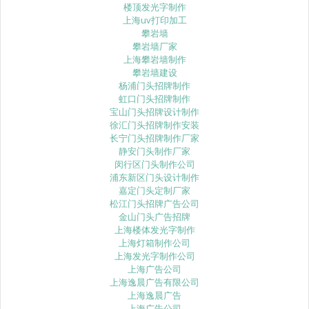
楼顶发光字制作
上海uv打印加工
攀岩墙
攀岩墙厂家
上海攀岩墙制作
攀岩墙建设
杨浦门头招牌制作
虹口门头招牌制作
宝山门头招牌设计制作
徐汇门头招牌制作安装
长宁门头招牌制作厂家
静安门头制作厂家
闵行区门头制作公司
浦东新区门头设计制作
嘉定门头定制厂家
松江门头招牌广告公司
金山门头广告招牌
上海楼体发光字制作
上海灯箱制作公司
上海发光字制作公司
上海广告公司
上海逸晨广告有限公司
上海逸晨广告
上海广告公司