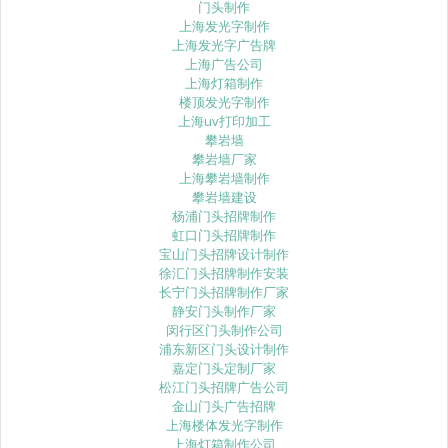
门头制作
上海发光字制作
上海发光字广告牌
上海广告公司
上海灯箱制作
楼顶发光字制作
上海uv打印加工
攀岩墙
攀岩墙厂家
上海攀岩墙制作
攀岩墙建设
杨浦门头招牌制作
虹口门头招牌制作
宝山门头招牌设计制作
徐汇门头招牌制作安装
长宁门头招牌制作厂家
静安门头制作厂家
闵行区门头制作公司
浦东新区门头设计制作
嘉定门头定制厂家
松江门头招牌广告公司
金山门头广告招牌
上海楼体发光字制作
上海灯箱制作公司