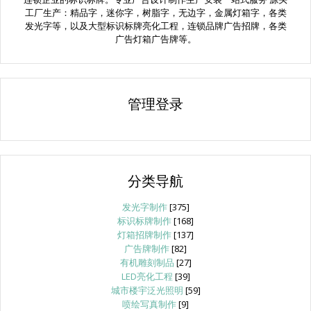
工厂生产：精品字，迷你字，树脂字，无边字，金属灯箱字，各类
发光字等，以及大型标识标牌亮化工程，连锁品牌广告招牌，各类
广告灯箱广告牌等。
管理登录
分类导航
发光字制作
[375]
标识标牌制作
[168]
灯箱招牌制作
[137]
广告牌制作
[82]
有机雕刻制品
[27]
LED亮化工程
[39]
城市楼宇泛光照明
[59]
喷绘写真制作
[9]