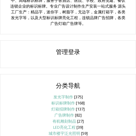
中、高端标识标牌，服务于各酒店、医院、学校、政府党建、餐饮
连锁企业的标识标牌。专业广告设计制作生产安装一站式服务 源头
工厂生产：精品字，迷你字，树脂字，无边字，金属灯箱字，各类
发光字等，以及大型标识标牌亮化工程，连锁品牌广告招牌，各类
广告灯箱广告牌等。
管理登录
分类导航
发光字制作
[375]
标识标牌制作
[168]
灯箱招牌制作
[137]
广告牌制作
[82]
有机雕刻制品
[27]
LED亮化工程
[39]
城市楼宇泛光照明
[59]