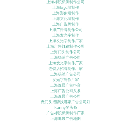
上海标识标牌制作公司
上海logo墙制作
上海形象墙制作
上海文化墙制作
上海广告牌制作
上海广告牌制作公司
上海发光字制作
上海发光字制作厂家
上海广告灯箱制作公司
上海门头制作公司
上海杨浦广告公司
上海发光字制作厂家
连锁店招牌制作厂家
上海杨浦广告公司
发光字制作厂家
上海逸晨广告抖音
上海广告公司头条
上海逸晨广告公司
做门头招牌找哪家广告公司好
lkunny的头条
广告标识标牌制作厂家
上海逸晨广告地图