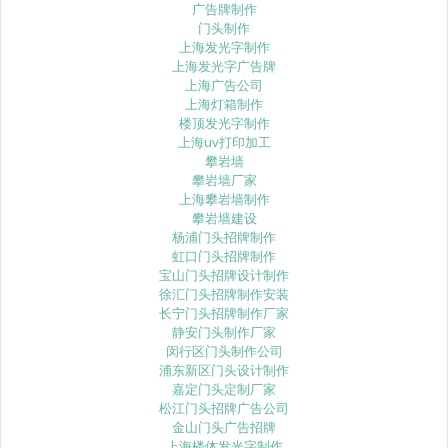
广告牌制作
门头制作
上海发光字制作
上海发光字广告牌
上海广告公司
上海灯箱制作
楼顶发光字制作
上海uv打印加工
攀岩墙
攀岩墙厂家
上海攀岩墙制作
攀岩墙建设
杨浦门头招牌制作
虹口门头招牌制作
宝山门头招牌设计制作
徐汇门头招牌制作安装
长宁门头招牌制作厂家
静安门头制作厂家
闵行区门头制作公司
浦东新区门头设计制作
嘉定门头定制厂家
松江门头招牌广告公司
金山门头广告招牌
上海楼体发光字制作