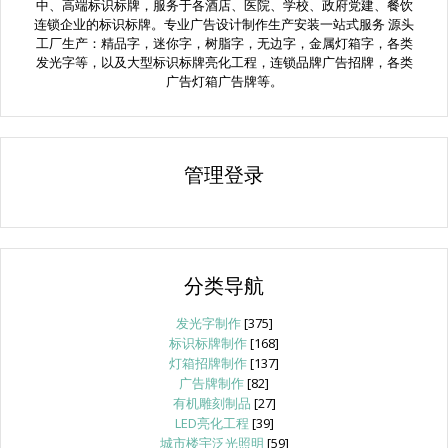
中、高端标识标牌，服务于各酒店、医院、学校、政府党建、餐饮
连锁企业的标识标牌。专业广告设计制作生产安装一站式服务 源头
工厂生产：精品字，迷你字，树脂字，无边字，金属灯箱字，各类
发光字等，以及大型标识标牌亮化工程，连锁品牌广告招牌，各类
广告灯箱广告牌等。
管理登录
分类导航
发光字制作
[375]
标识标牌制作
[168]
灯箱招牌制作
[137]
广告牌制作
[82]
有机雕刻制品
[27]
LED亮化工程
[39]
城市楼宇泛光照明
[59]