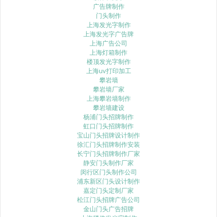
广告牌制作
门头制作
上海发光字制作
上海发光字广告牌
上海广告公司
上海灯箱制作
楼顶发光字制作
上海uv打印加工
攀岩墙
攀岩墙厂家
上海攀岩墙制作
攀岩墙建设
杨浦门头招牌制作
虹口门头招牌制作
宝山门头招牌设计制作
徐汇门头招牌制作安装
长宁门头招牌制作厂家
静安门头制作厂家
闵行区门头制作公司
浦东新区门头设计制作
嘉定门头定制厂家
松江门头招牌广告公司
金山门头广告招牌