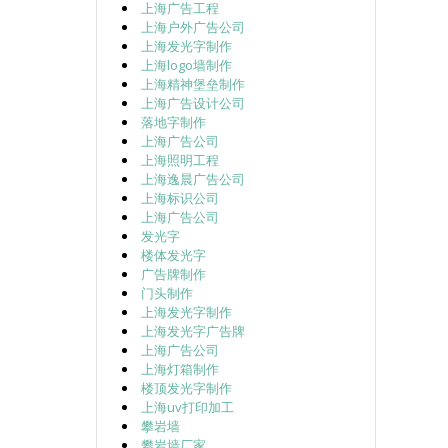
上海广告工程
上海户外广告公司
上海发光字制作
上海logo墙制作
上海精神堡垒制作
上海广告设计公司
落地字制作
上海广告公司
上海照明工程
上海逸晨广告公司
上海标识公司
上海广告公司
发光字
楼体发光字
广告牌制作
门头制作
上海发光字制作
上海发光字广告牌
上海广告公司
上海灯箱制作
楼顶发光字制作
上海uv打印加工
攀岩墙
攀岩墙厂家