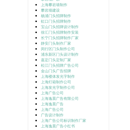
上海攀岩墙制作
攀岩墙建设
杨浦门头招牌制作
虹口门头招牌制作
宝山门头招牌设计制作
徐汇门头招牌制作安装
长宁门头招牌制作厂家
静安门头制作厂家
闵行区门头制作公司
浦东新区门头设计制作
嘉定门头定制厂家
松江门头招牌广告公司
金山门头广告招牌
上海楼体发光字制作
上海灯箱制作公司
上海发光字制作公司
上海广告公司
上海逸晨广告有限公司
上海逸晨广告
上海广告公司
广告设计制作
上海广告公司标识制作厂家
上海逸晨广告小红书