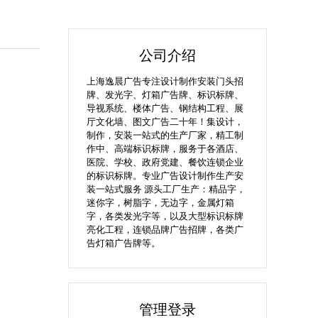
公司介绍
上海逸晨广告专注设计制作安装门头招
牌、发光字、灯箱广告牌、标识标牌、
导视系统、楼体广告、钢结构工程、展
厅文化墙、图文广告二十年！集设计，
制作，安装一站式的生产厂家，精工制
作中、高端标识标牌，服务于各酒店、
医院、学校、政府党建、餐饮连锁企业
的标识标牌。专业广告设计制作生产安
装一站式服务 源头工厂生产：精品字，
迷你字，树脂字，无边字，金属灯箱
字，各类发光字等，以及大型标识标牌
亮化工程，连锁品牌广告招牌，各类广
告灯箱广告牌等。
管理登录