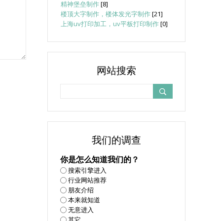
精神堡垒制作
[8]
楼顶大字制作，楼体发光字制作
[21]
上海uv打印加工，uv平板打印制作
[0]
网站搜索
我们的调查
你是怎么知道我们的？
搜索引擎进入
行业网站推荐
朋友介绍
本来就知道
无意进入
其它