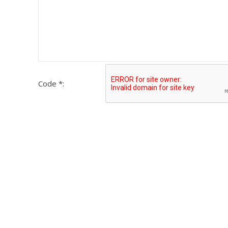
Code *: