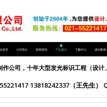
站首页
公司简介
新闻资讯
产品展示
下载中心
成功案例
制作公司，十年大型发光标识工程（设计
5221417 13818242337（王先生） Q