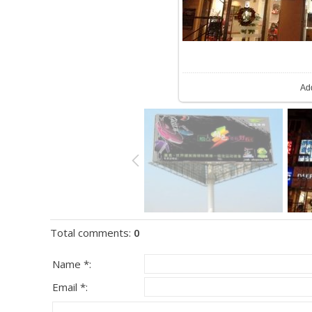
Ad
Total comments
:
0
Name *:
Email *: