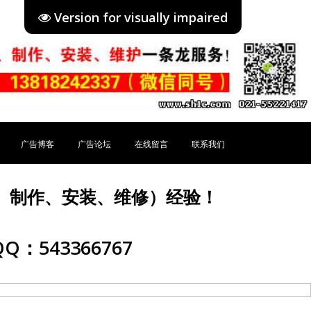
Version for visually impaired
广告博客
广告论坛
在线留言
联系我们
、制作、安装、维修）经验！
Q：543366767