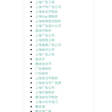
上海广告工程
上海户外广告公司
上海发光字制作
上海logo墙制作
上海精神堡垒制作
上海广告设计公司
落地字制作
上海广告公司
上海照明工程
上海逸晨广告公司
上海标识公司
上海广告公司
发光字
楼体发光字
广告牌制作
门头制作
上海发光字制作
上海发光字广告牌
上海广告公司
上海灯箱制作
楼顶发光字制作
上海uv打印加工
攀岩墙
攀岩墙厂家