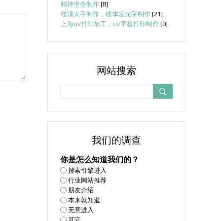
精神堡垒制作
[8]
楼顶大字制作，楼体发光字制作
[21]
上海uv打印加工，uv平板打印制作
[0]
网站搜索
我们的调查
你是怎么知道我们的？
搜索引擎进入
行业网站推荐
朋友介绍
本来就知道
无意进入
其它