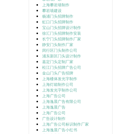
上海攀岩墙制作
攀岩墙建设
杨浦门头招牌制作
虹口门头招牌制作
宝山门头招牌设计制作
徐汇门头招牌制作安装
长宁门头招牌制作厂家
静安门头制作厂家
闵行区门头制作公司
浦东新区门头设计制作
嘉定门头定制厂家
松江门头招牌广告公司
金山门头广告招牌
上海楼体发光字制作
上海灯箱制作公司
上海发光字制作公司
上海广告公司
上海逸晨广告有限公司
上海逸晨广告
上海广告公司
广告设计制作
上海广告公司标识制作厂家
上海逸晨广告小红书