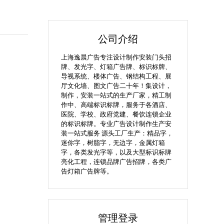
公司介绍
上海逸晨广告专注设计制作安装门头招
牌、发光字、灯箱广告牌、标识标牌、
导视系统、楼体广告、钢结构工程、展
厅文化墙、图文广告二十年！集设计，
制作，安装一站式的生产厂家，精工制
作中、高端标识标牌，服务于各酒店、
医院、学校、政府党建、餐饮连锁企业
的标识标牌。专业广告设计制作生产安
装一站式服务 源头工厂生产：精品字，
迷你字，树脂字，无边字，金属灯箱
字，各类发光字等，以及大型标识标牌
亮化工程，连锁品牌广告招牌，各类广
告灯箱广告牌等。
管理登录