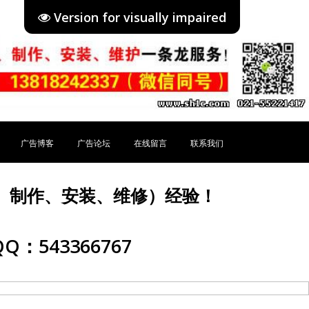
Version for visually impaired
广告博客
广告论坛
在线留言
联系我们
、制作、安装、维修）经验！
Q：543366767