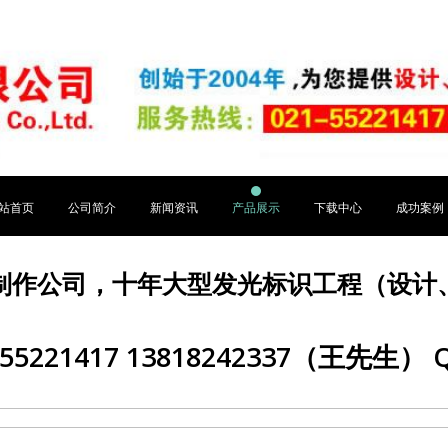
站首页
公司简介
新闻资讯
产品展示
下载中心
成功案例
制作公司，十年大型发光标识工程（设计
5221417 13818242337（王先生） Q