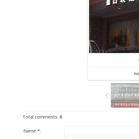
Ad
Total comments
:
0
Name *: