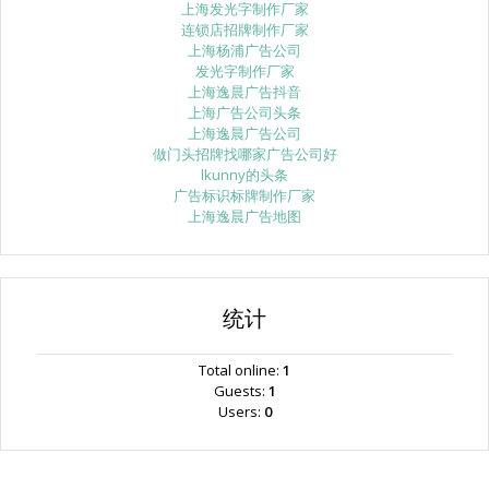
上海发光字制作厂家
连锁店招牌制作厂家
上海杨浦广告公司
发光字制作厂家
上海逸晨广告抖音
上海广告公司头条
上海逸晨广告公司
做门头招牌找哪家广告公司好
lkunny的头条
广告标识标牌制作厂家
上海逸晨广告地图
统计
Total online:
1
Guests:
1
Users:
0