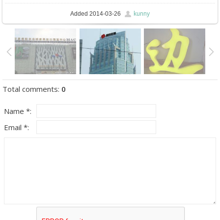
kunny
Added
2014-03-26
Total comments
:
0
Name *:
Email *: