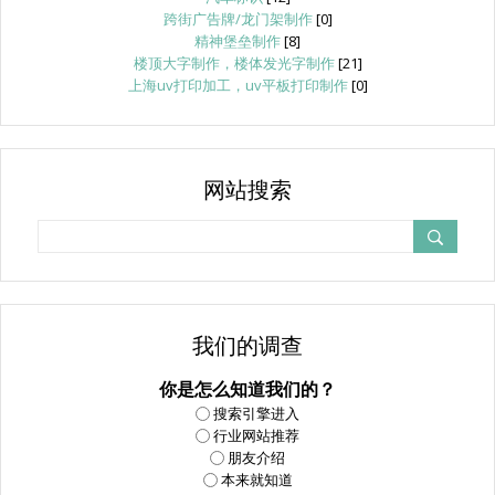
跨街广告牌/龙门架制作
[0]
精神堡垒制作
[8]
楼顶大字制作，楼体发光字制作
[21]
上海uv打印加工，uv平板打印制作
[0]
网站搜索
我们的调查
你是怎么知道我们的？
搜索引擎进入
行业网站推荐
朋友介绍
本来就知道