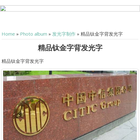
Home
»
Photo album
»
发光字制作
» 精品钛金字背发光字
精品钛金字背发光字
精品钛金字背发光字