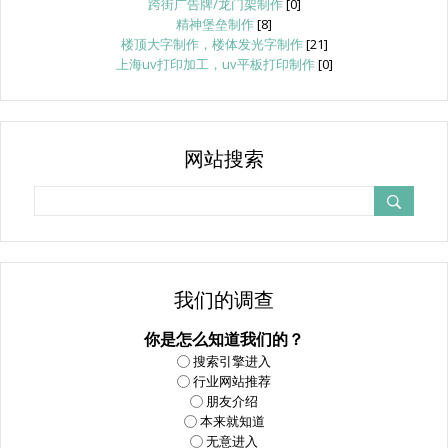
跨街广告牌/龙门架制作
[0]
精神堡垒制作
[8]
楼顶大字制作，楼体发光字制作
[21]
上海uv打印加工，uv平板打印制作
[0]
网站搜索
我们的调查
你是怎么知道我们的？
搜索引擎进入
行业网站推荐
朋友介绍
本来就知道
无意进入