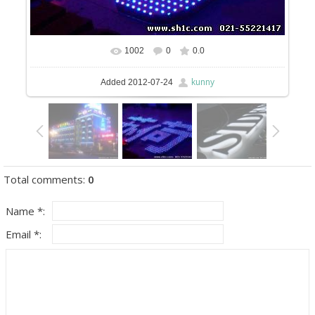
1002
0
0.0
kunny
Added
2012-07-24
Total comments
:
0
Name *:
Email *: