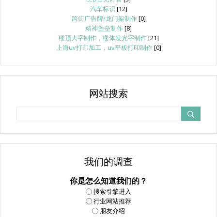
汽车标识
[12]
跨街广告牌/龙门架制作
[0]
精神堡垒制作
[8]
楼顶大字制作，楼体发光字制作
[21]
上海uv打印加工，uv平板打印制作
[0]
网站搜索
我们的调查
你是怎么知道我们的？
搜索引擎进入
行业网站推荐
朋友介绍