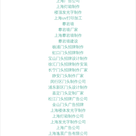
上海广告公司
上海灯箱制作
楼顶发光字制作
上海uv打印加工
攀岩墙
攀岩墙厂家
上海攀岩墙制作
攀岩墙建设
杨浦门头招牌制作
虹口门头招牌制作
宝山门头招牌设计制作
徐汇门头招牌制作安装
长宁门头招牌制作厂家
静安门头制作厂家
闵行区门头制作公司
浦东新区门头设计制作
嘉定门头定制厂家
松江门头招牌广告公司
金山门头广告招牌
上海楼体发光字制作
上海灯箱制作公司
上海发光字制作公司
上海广告公司
上海逸晨广告有限公司