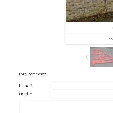
Ad
Total comments
:
0
Name *:
Email *: