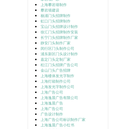
上海攀岩墙制作
攀岩墙建设
杨浦门头招牌制作
虹口门头招牌制作
宝山门头招牌设计制作
徐汇门头招牌制作安装
长宁门头招牌制作厂家
静安门头制作厂家
闵行区门头制作公司
浦东新区门头设计制作
嘉定门头定制厂家
松江门头招牌广告公司
金山门头广告招牌
上海楼体发光字制作
上海灯箱制作公司
上海发光字制作公司
上海广告公司
上海逸晨广告有限公司
上海逸晨广告
上海广告公司
广告设计制作
上海广告公司标识制作厂家
上海逸晨广告小红书