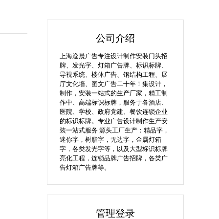
公司介绍
上海逸晨广告专注设计制作安装门头招
牌、发光字、灯箱广告牌、标识标牌、
导视系统、楼体广告、钢结构工程、展
厅文化墙、图文广告二十年！集设计，
制作，安装一站式的生产厂家，精工制
作中、高端标识标牌，服务于各酒店、
医院、学校、政府党建、餐饮连锁企业
的标识标牌。专业广告设计制作生产安
装一站式服务 源头工厂生产：精品字，
迷你字，树脂字，无边字，金属灯箱
字，各类发光字等，以及大型标识标牌
亮化工程，连锁品牌广告招牌，各类广
告灯箱广告牌等。
管理登录