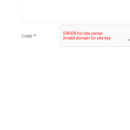
Code *: