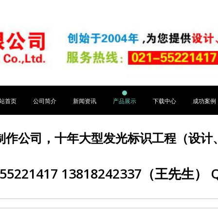
站首页
公司简介
新闻资讯
产品展示
下载中心
成功案例
制作公司，十年大型发光标识工程（设计
5221417 13818242337（王先生） Q