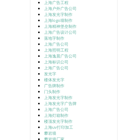
上海广告工程
上海户外广告公司
上海发光字制作
上海logo墙制作
上海精神堡垒制作
上海广告设计公司
落地字制作
上海广告公司
上海照明工程
上海逸晨广告公司
上海标识公司
上海广告公司
发光字
楼体发光字
广告牌制作
门头制作
上海发光字制作
上海发光字广告牌
上海广告公司
上海灯箱制作
楼顶发光字制作
上海uv打印加工
攀岩墙
攀岩墙厂家