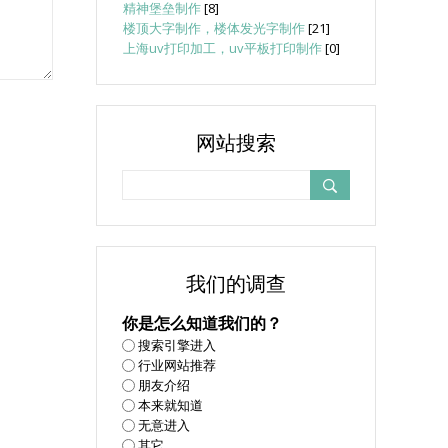
精神堡垒制作
[8]
楼顶大字制作，楼体发光字制作
[21]
上海uv打印加工，uv平板打印制作
[0]
网站搜索
我们的调查
你是怎么知道我们的？
搜索引擎进入
行业网站推荐
朋友介绍
本来就知道
无意进入
其它