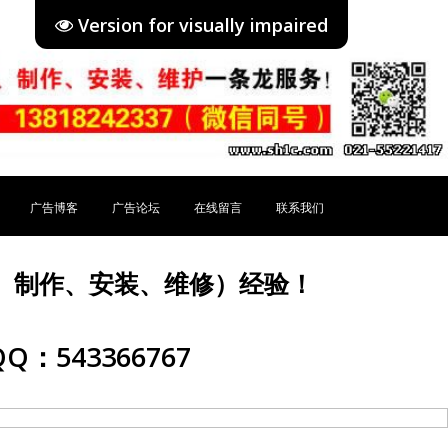
Version for visually impaired
广告博客
广告论坛
在线留言
联系我们
、制作、安装、维修）经验！
Q：543366767