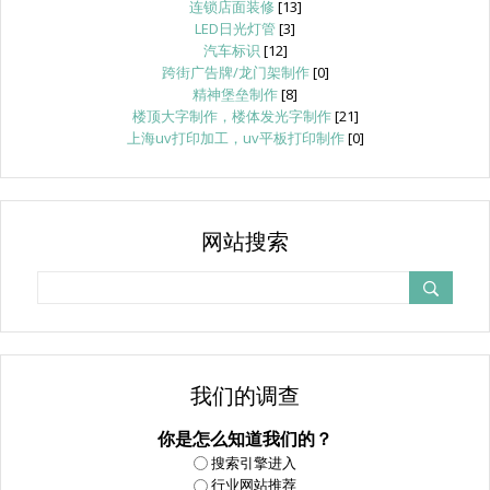
连锁店面装修
[13]
LED日光灯管
[3]
汽车标识
[12]
跨街广告牌/龙门架制作
[0]
精神堡垒制作
[8]
楼顶大字制作，楼体发光字制作
[21]
上海uv打印加工，uv平板打印制作
[0]
网站搜索
我们的调查
你是怎么知道我们的？
搜索引擎进入
行业网站推荐