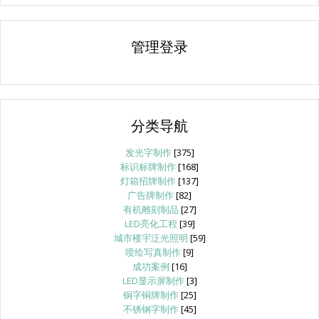
管理登录
分类导航
发光字制作
[375]
标识标牌制作
[168]
灯箱招牌制作
[137]
广告牌制作
[82]
有机雕刻制品
[27]
LED亮化工程
[39]
城市楼宇泛光照明
[59]
喷绘写真制作
[9]
成功案例
[16]
LED显示屏制作
[3]
铜字铜牌制作
[25]
不锈钢字制作
[45]