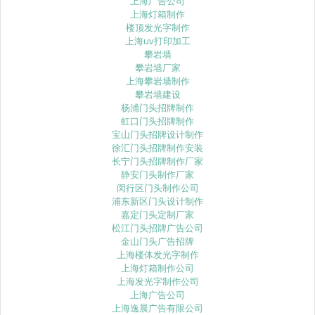
上海广告公司
上海灯箱制作
楼顶发光字制作
上海uv打印加工
攀岩墙
攀岩墙厂家
上海攀岩墙制作
攀岩墙建设
杨浦门头招牌制作
虹口门头招牌制作
宝山门头招牌设计制作
徐汇门头招牌制作安装
长宁门头招牌制作厂家
静安门头制作厂家
闵行区门头制作公司
浦东新区门头设计制作
嘉定门头定制厂家
松江门头招牌广告公司
金山门头广告招牌
上海楼体发光字制作
上海灯箱制作公司
上海发光字制作公司
上海广告公司
上海逸晨广告有限公司