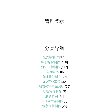
管理登录
分类导航
发光字制作
[375]
标识标牌制作
[168]
灯箱招牌制作
[137]
广告牌制作
[82]
有机雕刻制品
[27]
LED亮化工程
[39]
城市楼宇泛光照明
[59]
喷绘写真制作
[9]
成功案例
[16]
LED显示屏制作
[3]
铜字铜牌制作
[25]