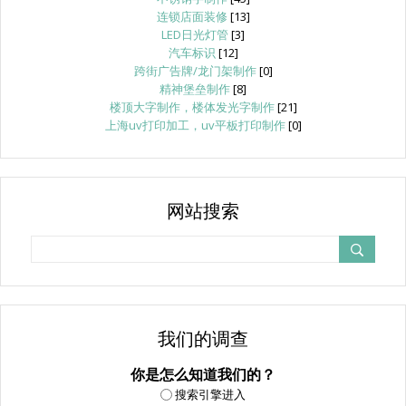
连锁店面装修
[13]
LED日光灯管
[3]
汽车标识
[12]
跨街广告牌/龙门架制作
[0]
精神堡垒制作
[8]
楼顶大字制作，楼体发光字制作
[21]
上海uv打印加工，uv平板打印制作
[0]
网站搜索
我们的调查
你是怎么知道我们的？
搜索引擎进入