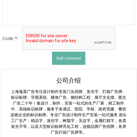
Code *:
公司介绍
上海逸晨广告专注设计制作安装门头招牌、发光字、灯箱广告牌、
标识标牌、导视系统、楼体广告、钢结构工程、展厅文化墙、图文
广告二十年！集设计，制作，安装一站式的生产厂家，精工制作
中、高端标识标牌，服务于各酒店、医院、学校、政府党建、餐饮
连锁企业的标识标牌。专业广告设计制作生产安装一站式服务 源头
工厂生产：精品字，迷你字，树脂字，无边字，金属灯箱字，各类
发光字等，以及大型标识标牌亮化工程，连锁品牌广告招牌，各类
广告灯箱广告牌等。