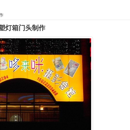
作
塑灯箱门头制作