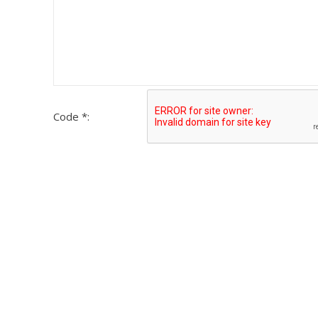
Code *: