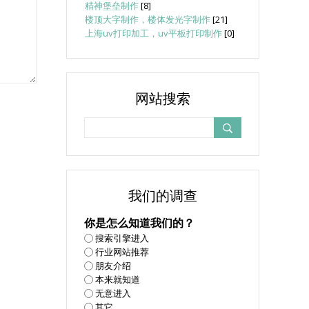
精神堡垒制作
[8]
楼顶大字制作，楼体发光字制作
[21]
上海uv打印加工，uv平板打印制作
[0]
网站搜索
我们的调查
你是怎么知道我们的？
搜索引擎进入
行业网站推荐
朋友介绍
本来就知道
无意进入
其它