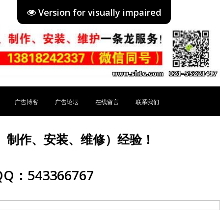
Version for visually impaired
广告博客
广告论坛
在线留言
联系我们
、制作、安装、维修）经验！
Q：543366767