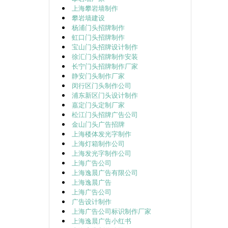
上海攀岩墙制作
攀岩墙建设
杨浦门头招牌制作
虹口门头招牌制作
宝山门头招牌设计制作
徐汇门头招牌制作安装
长宁门头招牌制作厂家
静安门头制作厂家
闵行区门头制作公司
浦东新区门头设计制作
嘉定门头定制厂家
松江门头招牌广告公司
金山门头广告招牌
上海楼体发光字制作
上海灯箱制作公司
上海发光字制作公司
上海广告公司
上海逸晨广告有限公司
上海逸晨广告
上海广告公司
广告设计制作
上海广告公司标识制作厂家
上海逸晨广告小红书