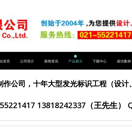
站首页
公司简介
新闻资讯
产品展示
下载中心
成功案例
制作公司，十年大型发光标识工程（设计
5221417 13818242337（王先生） Q