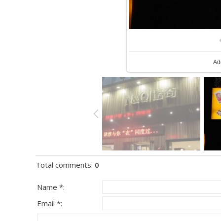
Ad
Total comments
:
0
Name *:
Email *: