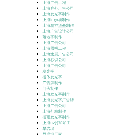
上海广告工程
上海户外广告公司
上海发光字制作
上海logo墙制作
上海精神堡垒制作
上海广告设计公司
落地字制作
上海广告公司
上海照明工程
上海逸晨广告公司
上海标识公司
上海广告公司
发光字
楼体发光字
广告牌制作
门头制作
上海发光字制作
上海发光字广告牌
上海广告公司
上海灯箱制作
楼顶发光字制作
上海uv打印加工
攀岩墙
攀岩墙厂家