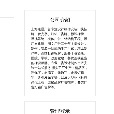
公司介绍
上海逸晨广告专注设计制作安装门头招
牌、发光字、灯箱广告牌、标识标牌、
导视系统、楼体广告、钢结构工程、展
厅文化墙、图文广告二十年！集设计，
制作，安装一站式的生产厂家，精工制
作中、高端标识标牌，服务于各酒店、
医院、学校、政府党建、餐饮连锁企业
的标识标牌。专业广告设计制作生产安
装一站式服务 源头工厂生产：精品字，
迷你字，树脂字，无边字，金属灯箱
字，各类发光字等，以及大型标识标牌
亮化工程，连锁品牌广告招牌，各类广
告灯箱广告牌等。
管理登录