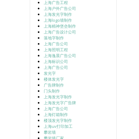
上海广告工程
上海户外广告公司
上海发光字制作
上海logo墙制作
上海精神堡垒制作
上海广告设计公司
落地字制作
上海广告公司
上海照明工程
上海逸晨广告公司
上海标识公司
上海广告公司
发光字
楼体发光字
广告牌制作
门头制作
上海发光字制作
上海发光字广告牌
上海广告公司
上海灯箱制作
楼顶发光字制作
上海uv打印加工
攀岩墙
攀岩墙厂家