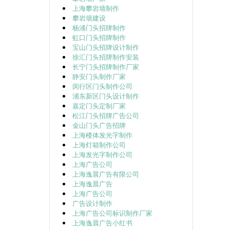
上海攀岩墙制作
攀岩墙建设
杨浦门头招牌制作
虹口门头招牌制作
宝山门头招牌设计制作
徐汇门头招牌制作安装
长宁门头招牌制作厂家
静安门头制作厂家
闵行区门头制作公司
浦东新区门头设计制作
嘉定门头定制厂家
松江门头招牌广告公司
金山门头广告招牌
上海楼体发光字制作
上海灯箱制作公司
上海发光字制作公司
上海广告公司
上海逸晨广告有限公司
上海逸晨广告
上海广告公司
广告设计制作
上海广告公司标识制作厂家
上海逸晨广告小红书