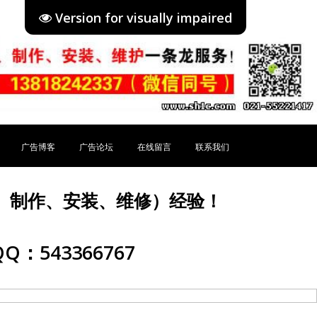
Version for visually impaired
广告博客
广告论坛
在线留言
联系我们
、制作、安装、维修）经验！
Q：543366767