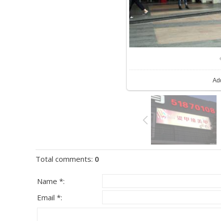
Ad
Total comments
:
0
Name *:
Email *: