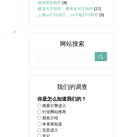
精神堡垒制作
[8]
楼顶大字制作，楼体发光字制作
[21]
上海uv打印加工，uv平板打印制作
[0]
网站搜索
我们的调查
你是怎么知道我们的？
搜索引擎进入
行业网站推荐
朋友介绍
本来就知道
无意进入
其它