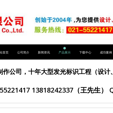
站首页
公司简介
新闻资讯
产品展示
下载中心
成功案例
制作公司，十年大型发光标识工程（设计
5221417 13818242337（王先生） Q