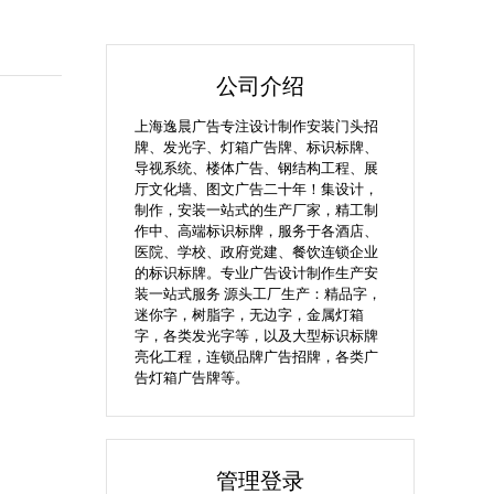
公司介绍
上海逸晨广告专注设计制作安装门头招
牌、发光字、灯箱广告牌、标识标牌、
导视系统、楼体广告、钢结构工程、展
厅文化墙、图文广告二十年！集设计，
制作，安装一站式的生产厂家，精工制
作中、高端标识标牌，服务于各酒店、
医院、学校、政府党建、餐饮连锁企业
的标识标牌。专业广告设计制作生产安
装一站式服务 源头工厂生产：精品字，
迷你字，树脂字，无边字，金属灯箱
字，各类发光字等，以及大型标识标牌
亮化工程，连锁品牌广告招牌，各类广
告灯箱广告牌等。
管理登录