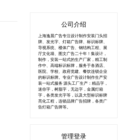
公司介绍
上海逸晨广告专注设计制作安装门头招
牌、发光字、灯箱广告牌、标识标牌、
导视系统、楼体广告、钢结构工程、展
厅文化墙、图文广告二十年！集设计，
制作，安装一站式的生产厂家，精工制
作中、高端标识标牌，服务于各酒店、
医院、学校、政府党建、餐饮连锁企业
的标识标牌。专业广告设计制作生产安
装一站式服务 源头工厂生产：精品字，
迷你字，树脂字，无边字，金属灯箱
字，各类发光字等，以及大型标识标牌
亮化工程，连锁品牌广告招牌，各类广
告灯箱广告牌等。
管理登录