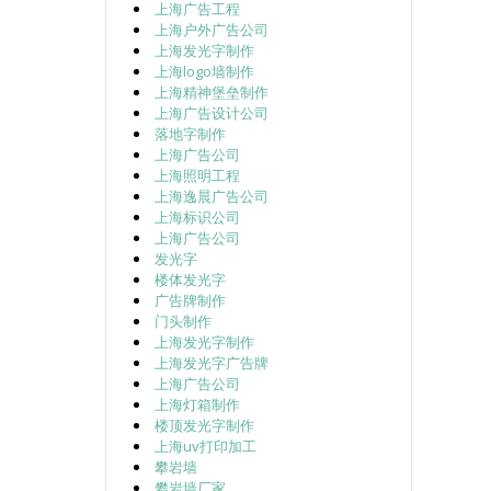
上海广告工程
上海户外广告公司
上海发光字制作
上海logo墙制作
上海精神堡垒制作
上海广告设计公司
落地字制作
上海广告公司
上海照明工程
上海逸晨广告公司
上海标识公司
上海广告公司
发光字
楼体发光字
广告牌制作
门头制作
上海发光字制作
上海发光字广告牌
上海广告公司
上海灯箱制作
楼顶发光字制作
上海uv打印加工
攀岩墙
攀岩墙厂家