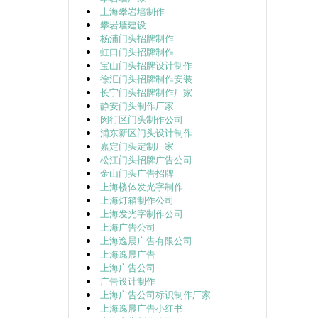
上海攀岩墙制作
攀岩墙建设
杨浦门头招牌制作
虹口门头招牌制作
宝山门头招牌设计制作
徐汇门头招牌制作安装
长宁门头招牌制作厂家
静安门头制作厂家
闵行区门头制作公司
浦东新区门头设计制作
嘉定门头定制厂家
松江门头招牌广告公司
金山门头广告招牌
上海楼体发光字制作
上海灯箱制作公司
上海发光字制作公司
上海广告公司
上海逸晨广告有限公司
上海逸晨广告
上海广告公司
广告设计制作
上海广告公司标识制作厂家
上海逸晨广告小红书