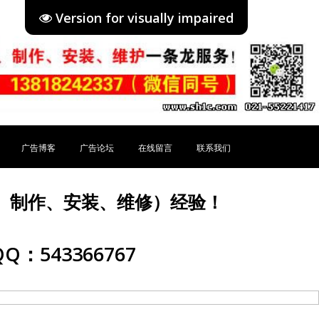
Version for visually impaired
广告博客
广告论坛
在线留言
联系我们
、制作、安装、维修）经验！
Q：543366767