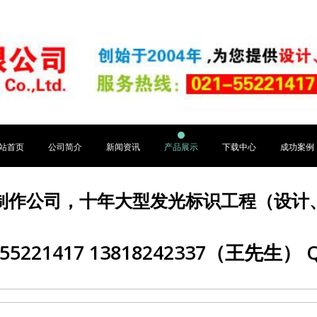
站首页
公司简介
新闻资讯
产品展示
下载中心
成功案例
制作公司，十年大型发光标识工程（设计
5221417 13818242337（王先生） Q