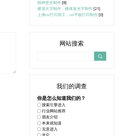
精神堡垒制作
[8]
楼顶大字制作，楼体发光字制作
[21]
上海uv打印加工，uv平板打印制作
[0]
网站搜索
我们的调查
你是怎么知道我们的？
搜索引擎进入
行业网站推荐
朋友介绍
本来就知道
无意进入
其它