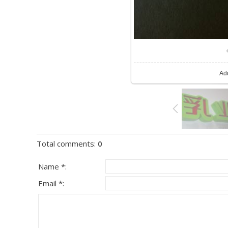
Ad
Total comments
:
0
Name *:
Email *: