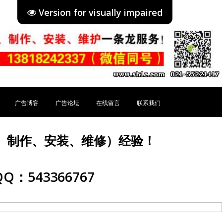
Version for visually impaired
广告博客
广告论坛
在线留言
联系我们
、制作、安装、维修）经验！
Q：543366767