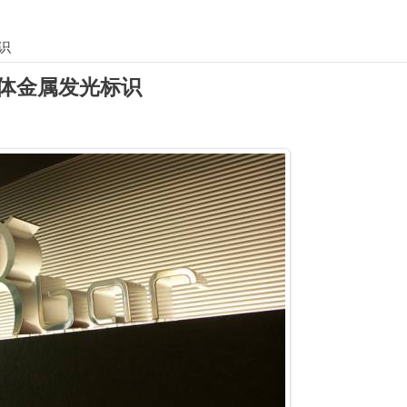
识
体金属发光标识