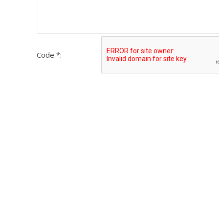
Code *: