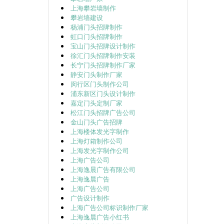
上海攀岩墙制作
攀岩墙建设
杨浦门头招牌制作
虹口门头招牌制作
宝山门头招牌设计制作
徐汇门头招牌制作安装
长宁门头招牌制作厂家
静安门头制作厂家
闵行区门头制作公司
浦东新区门头设计制作
嘉定门头定制厂家
松江门头招牌广告公司
金山门头广告招牌
上海楼体发光字制作
上海灯箱制作公司
上海发光字制作公司
上海广告公司
上海逸晨广告有限公司
上海逸晨广告
上海广告公司
广告设计制作
上海广告公司标识制作厂家
上海逸晨广告小红书