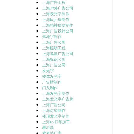
上海广告工程
上海户外广告公司
上海发光字制作
上海logo墙制作
上海精神堡垒制作
上海广告设计公司
落地字制作
上海广告公司
上海照明工程
上海逸晨广告公司
上海标识公司
上海广告公司
发光字
楼体发光字
广告牌制作
门头制作
上海发光字制作
上海发光字广告牌
上海广告公司
上海灯箱制作
楼顶发光字制作
上海uv打印加工
攀岩墙
攀岩墙厂家