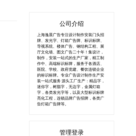
公司介绍
上海逸晨广告专注设计制作安装门头招
牌、发光字、灯箱广告牌、标识标牌、
导视系统、楼体广告、钢结构工程、展
厅文化墙、图文广告二十年！集设计，
制作，安装一站式的生产厂家，精工制
作中、高端标识标牌，服务于各酒店、
医院、学校、政府党建、餐饮连锁企业
的标识标牌。专业广告设计制作生产安
装一站式服务 源头工厂生产：精品字，
迷你字，树脂字，无边字，金属灯箱
字，各类发光字等，以及大型标识标牌
亮化工程，连锁品牌广告招牌，各类广
告灯箱广告牌等。
管理登录