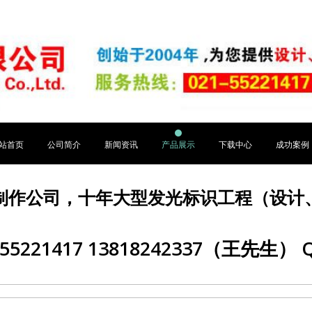
站首页
公司简介
新闻资讯
产品展示
下载中心
成功案例
制作公司，十年大型发光标识工程（设计
5221417 13818242337（王先生） Q