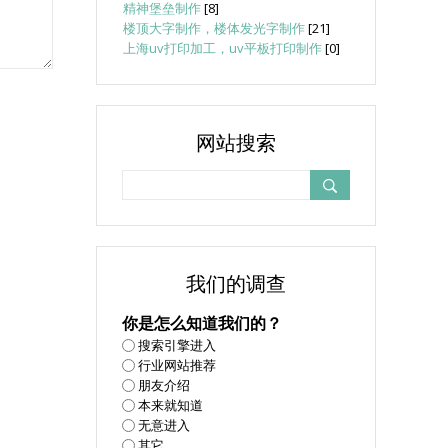
精神堡垒制作
[8]
楼顶大字制作，楼体发光字制作
[21]
上海uv打印加工，uv平板打印制作
[0]
网站搜索
我们的调查
你是怎么知道我们的？
搜索引擎进入
行业网站推荐
朋友介绍
本来就知道
无意进入
其它