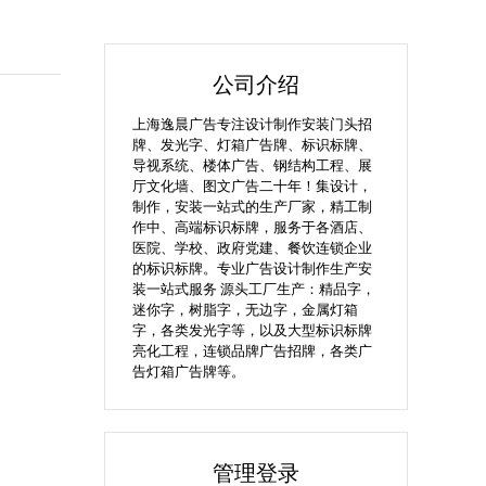
公司介绍
上海逸晨广告专注设计制作安装门头招
牌、发光字、灯箱广告牌、标识标牌、
导视系统、楼体广告、钢结构工程、展
厅文化墙、图文广告二十年！集设计，
制作，安装一站式的生产厂家，精工制
作中、高端标识标牌，服务于各酒店、
医院、学校、政府党建、餐饮连锁企业
的标识标牌。专业广告设计制作生产安
装一站式服务 源头工厂生产：精品字，
迷你字，树脂字，无边字，金属灯箱
字，各类发光字等，以及大型标识标牌
亮化工程，连锁品牌广告招牌，各类广
告灯箱广告牌等。
管理登录