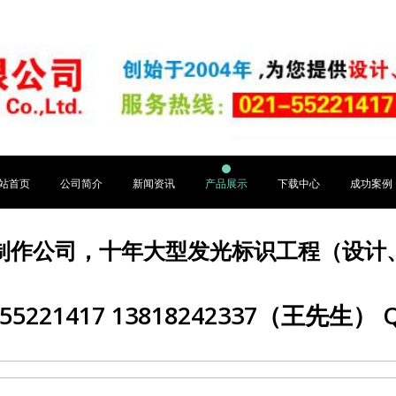
站首页
公司简介
新闻资讯
产品展示
下载中心
成功案例
制作公司，十年大型发光标识工程（设计
5221417 13818242337（王先生） Q