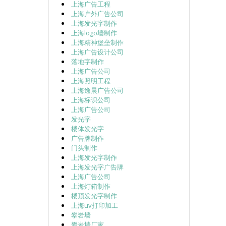
上海广告工程
上海户外广告公司
上海发光字制作
上海logo墙制作
上海精神堡垒制作
上海广告设计公司
落地字制作
上海广告公司
上海照明工程
上海逸晨广告公司
上海标识公司
上海广告公司
发光字
楼体发光字
广告牌制作
门头制作
上海发光字制作
上海发光字广告牌
上海广告公司
上海灯箱制作
楼顶发光字制作
上海uv打印加工
攀岩墙
攀岩墙厂家