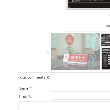
Ad
Total comments
:
0
Name *:
Email *: