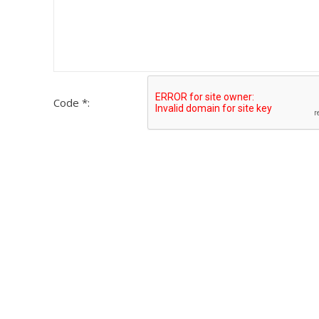
Code *: