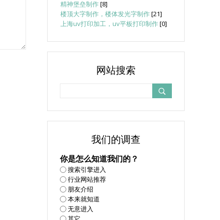
精神堡垒制作
[8]
楼顶大字制作，楼体发光字制作
[21]
上海uv打印加工，uv平板打印制作
[0]
网站搜索
我们的调查
你是怎么知道我们的？
搜索引擎进入
行业网站推荐
朋友介绍
本来就知道
无意进入
其它