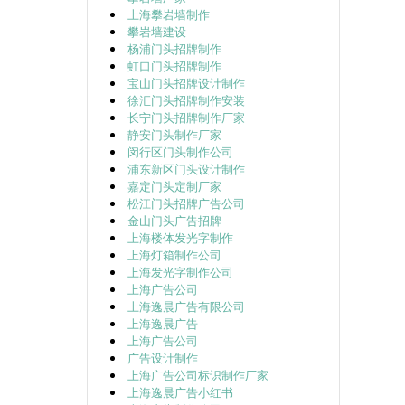
上海攀岩墙制作
攀岩墙建设
杨浦门头招牌制作
虹口门头招牌制作
宝山门头招牌设计制作
徐汇门头招牌制作安装
长宁门头招牌制作厂家
静安门头制作厂家
闵行区门头制作公司
浦东新区门头设计制作
嘉定门头定制厂家
松江门头招牌广告公司
金山门头广告招牌
上海楼体发光字制作
上海灯箱制作公司
上海发光字制作公司
上海广告公司
上海逸晨广告有限公司
上海逸晨广告
上海广告公司
广告设计制作
上海广告公司标识制作厂家
上海逸晨广告小红书