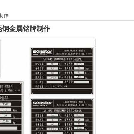
制作
锈钢金属铭牌制作