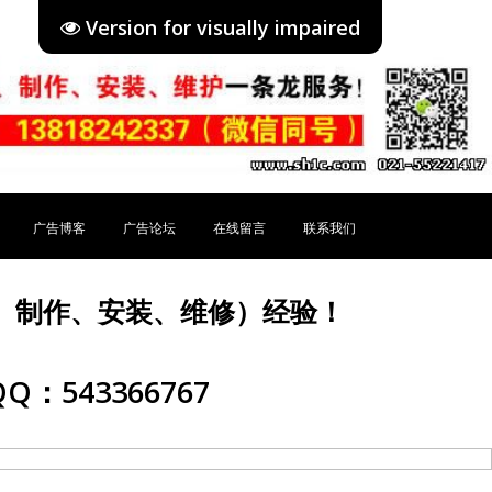
Version for visually impaired
广告博客
广告论坛
在线留言
联系我们
、制作、安装、维修）经验！
Q：543366767