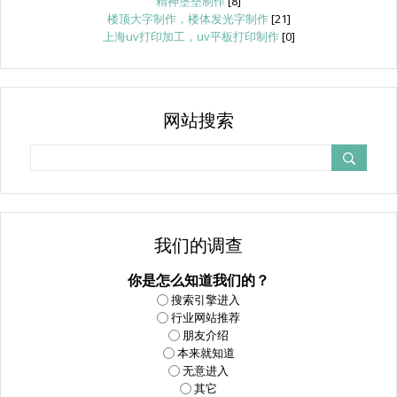
精神堡垒制作
[8]
楼顶大字制作，楼体发光字制作
[21]
上海uv打印加工，uv平板打印制作
[0]
网站搜索
我们的调查
你是怎么知道我们的？
搜索引擎进入
行业网站推荐
朋友介绍
本来就知道
无意进入
其它