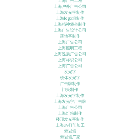
上海广告工程
上海户外广告公司
上海发光字制作
上海logo墙制作
上海精神堡垒制作
上海广告设计公司
落地字制作
上海广告公司
上海照明工程
上海逸晨广告公司
上海标识公司
上海广告公司
发光字
楼体发光字
广告牌制作
门头制作
上海发光字制作
上海发光字广告牌
上海广告公司
上海灯箱制作
楼顶发光字制作
上海uv打印加工
攀岩墙
攀岩墙厂家