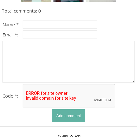
Total comments
:
0
Name *:
Email *:
Code *: