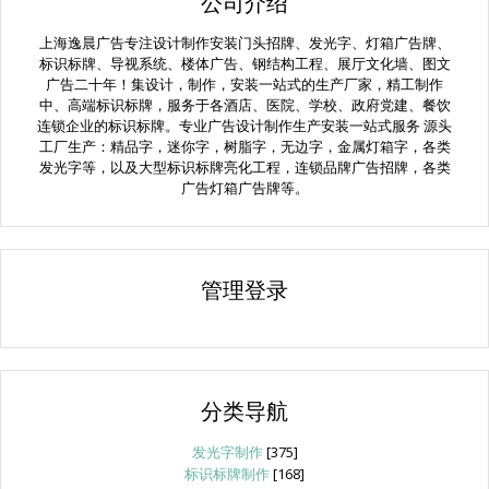
公司介绍
上海逸晨广告专注设计制作安装门头招牌、发光字、灯箱广告牌、
标识标牌、导视系统、楼体广告、钢结构工程、展厅文化墙、图文
广告二十年！集设计，制作，安装一站式的生产厂家，精工制作
中、高端标识标牌，服务于各酒店、医院、学校、政府党建、餐饮
连锁企业的标识标牌。专业广告设计制作生产安装一站式服务 源头
工厂生产：精品字，迷你字，树脂字，无边字，金属灯箱字，各类
发光字等，以及大型标识标牌亮化工程，连锁品牌广告招牌，各类
广告灯箱广告牌等。
管理登录
分类导航
发光字制作
[375]
标识标牌制作
[168]