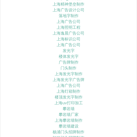
上海精神堡垒制作
上海广告设计公司
落地字制作
上海广告公司
上海照明工程
上海逸晨广告公司
上海标识公司
上海广告公司
发光字
楼体发光字
广告牌制作
门头制作
上海发光字制作
上海发光字广告牌
上海广告公司
上海灯箱制作
楼顶发光字制作
上海uv打印加工
攀岩墙
攀岩墙厂家
上海攀岩墙制作
攀岩墙建设
杨浦门头招牌制作