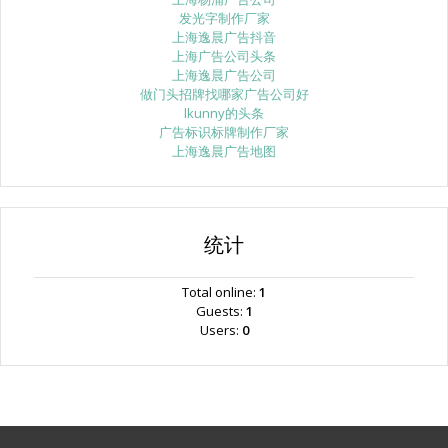
发光字制作厂家
上海逸晨广告抖音
上海广告公司头条
上海逸晨广告公司
做门头招牌找哪家广告公司好
lkunny的头条
广告标识标牌制作厂家
上海逸晨广告地图
统计
Total online:
1
Guests:
1
Users:
0