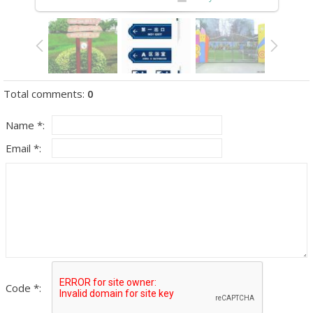
Total comments
:
0
Name *:
Email *:
Code *: