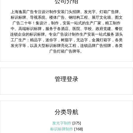
公司介绍
上海逸晨广告专注设计制作安装门头招牌、发光字、灯箱广告牌、
标识标牌、导视系统、楼体广告、钢结构工程、展厅文化墙、图文
广告二十年！集设计，制作，安装一站式的生产厂家，精工制作
中、高端标识标牌，服务于各酒店、医院、学校、政府党建、餐饮
连锁企业的标识标牌。专业广告设计制作生产安装一站式服务 源头
工厂生产：精品字，迷你字，树脂字，无边字，金属灯箱字，各类
发光字等，以及大型标识标牌亮化工程，连锁品牌广告招牌，各类
广告灯箱广告牌等。
管理登录
分类导航
发光字制作
[375]
标识标牌制作
[168]