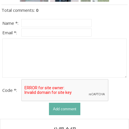
Total comments
:
0
Name *:
Email *:
Code *: