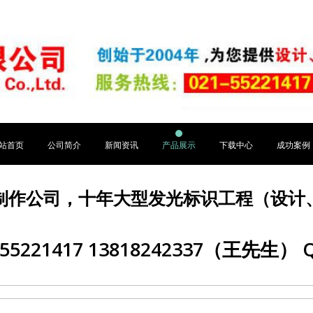
站首页
公司简介
新闻资讯
产品展示
下载中心
成功案例
制作公司，十年大型发光标识工程（设计
5221417 13818242337（王先生） Q