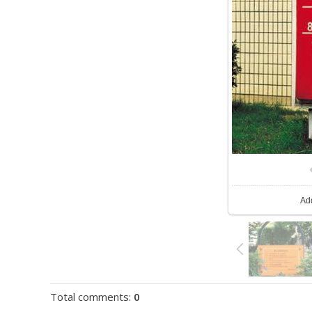
Ad
Total comments
:
0