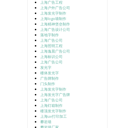
上海广告工程
上海户外广告公司
上海发光字制作
上海logo墙制作
上海精神堡垒制作
上海广告设计公司
落地字制作
上海广告公司
上海照明工程
上海逸晨广告公司
上海标识公司
上海广告公司
发光字
楼体发光字
广告牌制作
门头制作
上海发光字制作
上海发光字广告牌
上海广告公司
上海灯箱制作
楼顶发光字制作
上海uv打印加工
攀岩墙
攀岩墙厂家