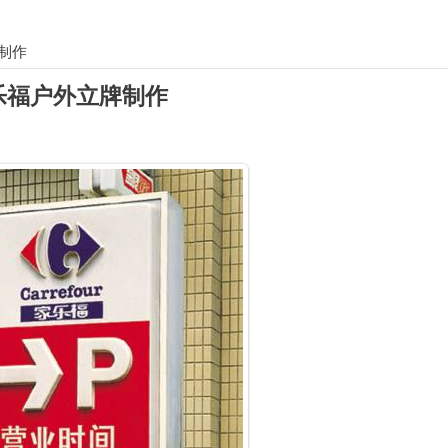
制作
乐福户外立牌制作