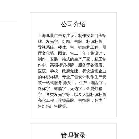
公司介绍
上海逸晨广告专注设计制作安装门头招
牌、发光字、灯箱广告牌、标识标牌、
导视系统、楼体广告、钢结构工程、展
厅文化墙、图文广告二十年！集设计，
制作，安装一站式的生产厂家，精工制
作中、高端标识标牌，服务于各酒店、
医院、学校、政府党建、餐饮连锁企业
的标识标牌。专业广告设计制作生产安
装一站式服务 源头工厂生产：精品字，
迷你字，树脂字，无边字，金属灯箱
字，各类发光字等，以及大型标识标牌
亮化工程，连锁品牌广告招牌，各类广
告灯箱广告牌等。
管理登录