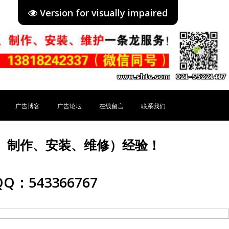
Version for visually impaired
广告博客
广告论坛
在线留言
联系我们
、制作、安装、维修）经验！
Q：543366767