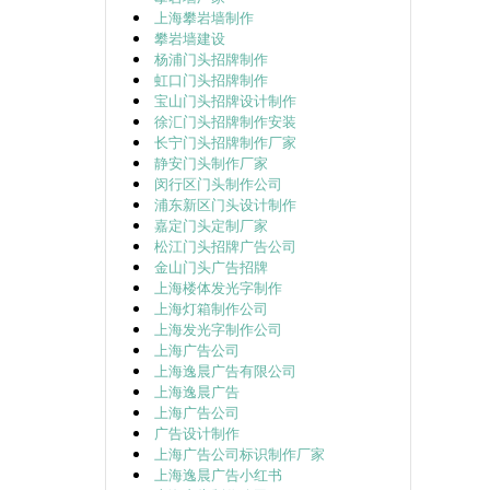
上海攀岩墙制作
攀岩墙建设
杨浦门头招牌制作
虹口门头招牌制作
宝山门头招牌设计制作
徐汇门头招牌制作安装
长宁门头招牌制作厂家
静安门头制作厂家
闵行区门头制作公司
浦东新区门头设计制作
嘉定门头定制厂家
松江门头招牌广告公司
金山门头广告招牌
上海楼体发光字制作
上海灯箱制作公司
上海发光字制作公司
上海广告公司
上海逸晨广告有限公司
上海逸晨广告
上海广告公司
广告设计制作
上海广告公司标识制作厂家
上海逸晨广告小红书