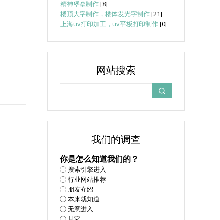
精神堡垒制作
[8]
楼顶大字制作，楼体发光字制作
[21]
上海uv打印加工，uv平板打印制作
[0]
网站搜索
我们的调查
你是怎么知道我们的？
搜索引擎进入
行业网站推荐
朋友介绍
本来就知道
无意进入
其它