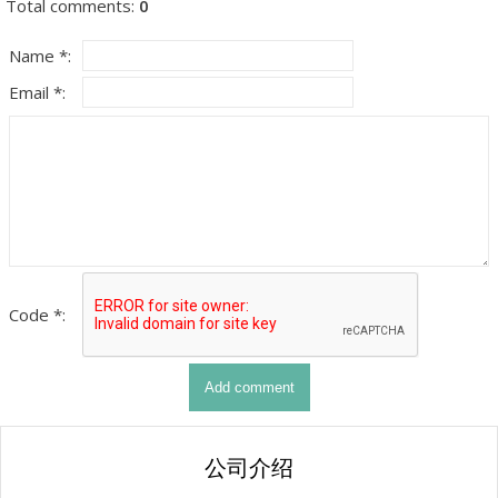
Total comments
:
0
Name *:
Email *:
Code *:
公司介绍