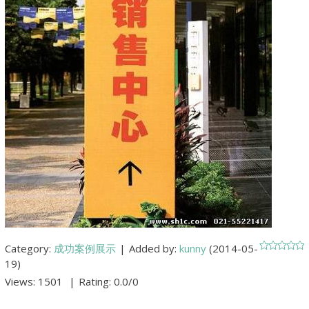
Category
:
成功案例展示
|
Added by
:
kunny
(2014-05-
19)
Views
:
1501
|
Rating
:
0.0
/
0