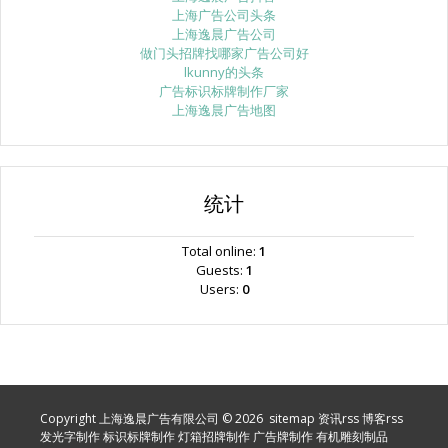
上海广告公司头条
上海逸晨广告公司
做门头招牌找哪家广告公司好
lkunny的头条
广告标识标牌制作厂家
上海逸晨广告地图
统计
Total online:
1
Guests:
1
Users:
0
Copyright 上海逸晨广告有限公司 © 2026
sitemap
资讯rss
博客rss
发光字制作
标识标牌制作
灯箱招牌制作
广告牌制作
有机雕刻制品