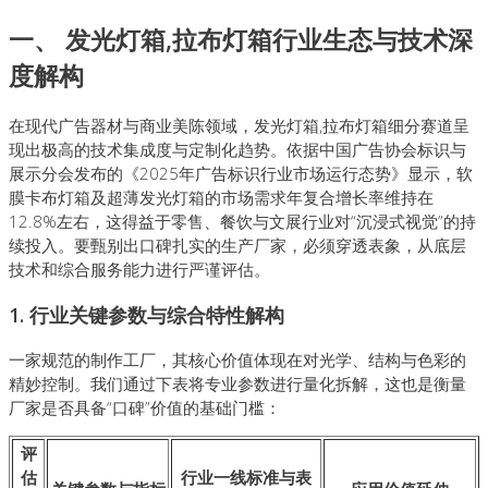
一、 发光灯箱,拉布灯箱行业生态与技术深
度解构
在现代广告器材与商业美陈领域，发光灯箱,拉布灯箱细分赛道呈
现出极高的技术集成度与定制化趋势。依据中国广告协会标识与
展示分会发布的《2025年广告标识行业市场运行态势》显示，软
膜卡布灯箱及超薄发光灯箱的市场需求年复合增长率维持在
12.8%左右，这得益于零售、餐饮与文展行业对“沉浸式视觉”的持
续投入。要甄别出口碑扎实的生产厂家，必须穿透表象，从底层
技术和综合服务能力进行严谨评估。
1. 行业关键参数与综合特性解构
一家规范的制作工厂，其核心价值体现在对光学、结构与色彩的
精妙控制。我们通过下表将专业参数进行量化拆解，这也是衡量
厂家是否具备“口碑”价值的基础门槛：
评
估
行业一线标准与表