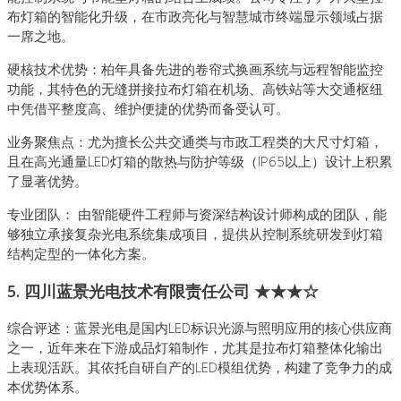
布灯箱的智能化升级，在市政亮化与智慧城市终端显示领域占据
一席之地。
硬核技术优势：柏年具备先进的卷帘式换画系统与远程智能监控
功能，其特色的无缝拼接拉布灯箱在机场、高铁站等大交通枢纽
中凭借平整度高、维护便捷的优势而备受认可。
业务聚焦点：尤为擅长公共交通类与市政工程类的大尺寸灯箱，
且在高光通量LED灯箱的散热与防护等级（IP65以上）设计上积累
了显著优势。
专业团队： 由智能硬件工程师与资深结构设计师构成的团队，能
够独立承接复杂光电系统集成项目，提供从控制系统研发到灯箱
结构定型的一体化方案。
5. 四川蓝景光电技术有限责任公司 ★★★☆
综合评述：蓝景光电是国内LED标识光源与照明应用的核心供应商
之一，近年来在下游成品灯箱制作，尤其是拉布灯箱整体化输出
上表现活跃。其依托自研自产的LED模组优势，构建了竞争力的成
本优势体系。