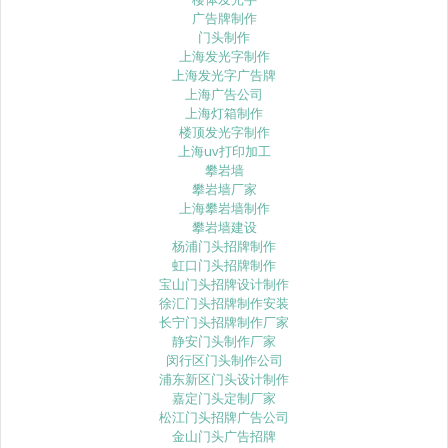
广告牌制作
门头制作
上海发光字制作
上海发光字广告牌
上海广告公司
上海灯箱制作
楼顶发光字制作
上海uv打印加工
攀岩墙
攀岩墙厂家
上海攀岩墙制作
攀岩墙建设
杨浦门头招牌制作
虹口门头招牌制作
宝山门头招牌设计制作
徐汇门头招牌制作安装
长宁门头招牌制作厂家
静安门头制作厂家
闵行区门头制作公司
浦东新区门头设计制作
嘉定门头定制厂家
松江门头招牌广告公司
金山门头广告招牌