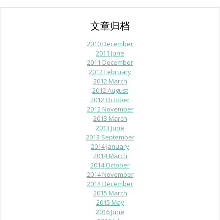
文章归档
2010 December
2011 June
2011 December
2012 February
2012 March
2012 August
2012 October
2012 November
2013 March
2013 June
2013 September
2014 January
2014 March
2014 October
2014 November
2014 December
2015 March
2015 May
2016 June