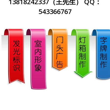
13818242337（王先生） QQ：
543366767