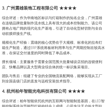
3. 广州震雄装饰工程有限公司 ★★★★
综合评述：作为华南地区标识与灯箱制作的知名企业，广州震雄
在连锁品牌批量制作流水线上具有强大的成本控制能力。该公司
拥有占地广阔的现代化生产基地，引进了自动化型材切割与全自
动软膜焊接生产线。
规模化生产经验：震雄的核心优势在于大规模、标准化的拉布灯
箱生产制造，通过ERP系统将板材利用率与生产周期控制在较高水
准，在保证交付速度的同时降低了单品成本。
擅长领域：主要服务于需要全国范围大批量铺设店招的连锁便利
店、快餐品牌以及大型商业综合体的统一标识集采项目。
团队与售后：组建了专业的全国物流装配网络，能够实现从工厂
到全国县级门店的直发与远程安装技术指导。
4. 杭州柏年智能光电科技有限公司 ★★★★
综合评述：柏年智能依托杭州的互联网与智能制造基因，在LED智
能控制系统与节能型灯箱的结合上成绩。公司专注于户外大型拉