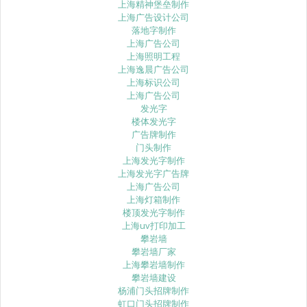
上海精神堡垒制作
上海广告设计公司
落地字制作
上海广告公司
上海照明工程
上海逸晨广告公司
上海标识公司
上海广告公司
发光字
楼体发光字
广告牌制作
门头制作
上海发光字制作
上海发光字广告牌
上海广告公司
上海灯箱制作
楼顶发光字制作
上海uv打印加工
攀岩墙
攀岩墙厂家
上海攀岩墙制作
攀岩墙建设
杨浦门头招牌制作
虹口门头招牌制作