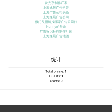
发光字制作厂家
上海逸晨广告抖音
上海广告公司头条
上海逸晨广告公司
做门头招牌找哪家广告公司好
lkunny的头条
广告标识标牌制作厂家
上海逸晨广告地图
统计
Total online:
1
Guests:
1
Users:
0