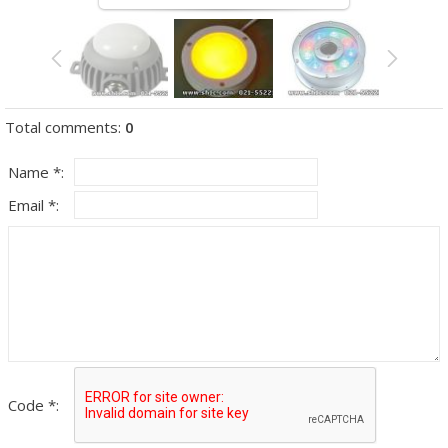
Total comments
:
0
Name *:
Email *:
Code *: