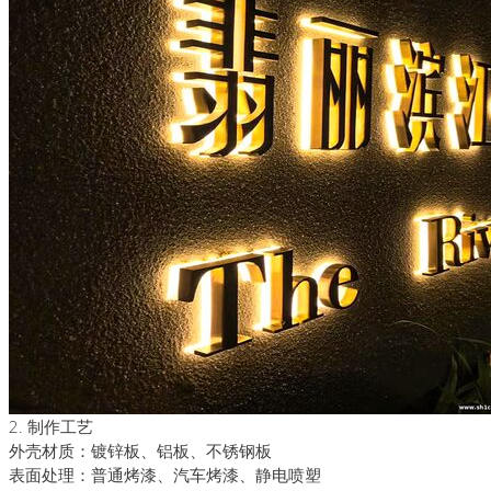
2. 制作工艺
‌外壳材质‌：镀锌板、铝板、不锈钢板
‌表面处理‌：普通烤漆、汽车烤漆、静电喷塑