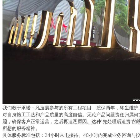
我们敢于承诺：凡逸晨参与的所有工程项目，质保两年，终生维护
对自身施工工艺和产品质量的高度自信。无论产品问题责任归属何
题，确保客户正常运营，之后再追溯原因。这种“先处理后追责”的
所想的服务精神。
具体服务标准包括：24小时来电接待、48小时内完成业务咨询与