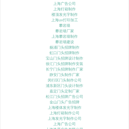
上海广告公司
上海灯箱制作
楼顶发光字制作
上海uv打印加工
攀岩墙
攀岩墙厂家
上海攀岩墙制作
攀岩墙建设
杨浦门头招牌制作
虹口门头招牌制作
宝山门头招牌设计制作
徐汇门头招牌制作安装
长宁门头招牌制作厂家
静安门头制作厂家
闵行区门头制作公司
浦东新区门头设计制作
嘉定门头定制厂家
松江门头招牌广告公司
金山门头广告招牌
上海楼体发光字制作
上海灯箱制作公司
上海发光字制作公司
上海广告公司