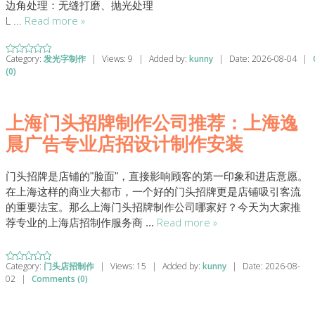
‌边角处理‌：无缝打磨、抛光处理
‌L
...
Read more »
Category:
发光字制作
|
Views:
9
|
Added by:
kunny
|
Date:
2026-08-04
|
(0)
上海门头招牌制作公司推荐：上海逸
晨广告专业店招设计制作安装
门头招牌是店铺的
"
脸面
"
，直接影响顾客的第一印象和进店意愿。
在上海这样的商业大都市，一个好的门头招牌更是店铺吸引客流
的重要法宝。那么上海门头招牌制作公司哪家好？今天为大家推
Read more »
荐专业的上海店招制作服务商
...
Category:
门头店招制作
|
Views:
15
|
Added by:
kunny
|
Date:
2026-08-
02
|
Comments (0)