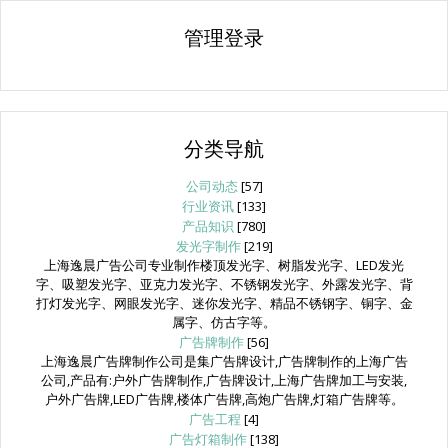
管理登录
分类导航
公司动态
[57]
行业资讯
[133]
产品知识
[780]
发光字制作
[219]
上海逸晨广告公司专业制作楼顶发光字、树脂发光字、LED发光
字、吸塑发光字、亚克力发光字、不锈钢发光字、外露发光字、背
打灯发光字、网眼发光字、迷你发光字、精品不锈钢字、铜字、金
属字、仿古字等。
广告牌制作
[56]
上海逸晨广告牌制作公司是集广告牌设计,广告牌制作的上海广告
公司,产品有:户外广告牌制作,广告牌设计,上海广告牌加工与安装,
户外广告牌,LED广告牌,楼体广告牌,高炮广告牌,灯箱广告牌等。
广告工程
[4]
广告灯箱制作
[138]