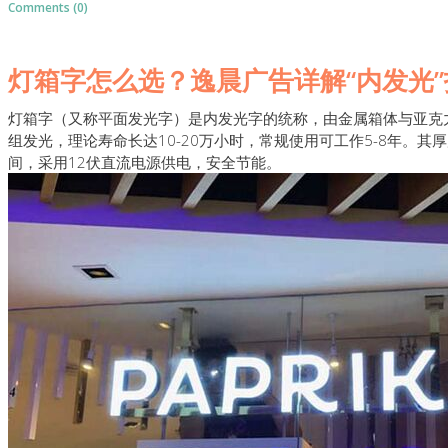
Comments (0)
灯箱字怎么选？逸晨广告详解“内发光
灯箱字（又称平面发光字）是内发光字的统称，由金属箱体与亚克力
组发光，理论寿命长达10-20万小时，常规使用可工作5-8年。其厚度
间，采用12伏直流电源供电，安全节能。