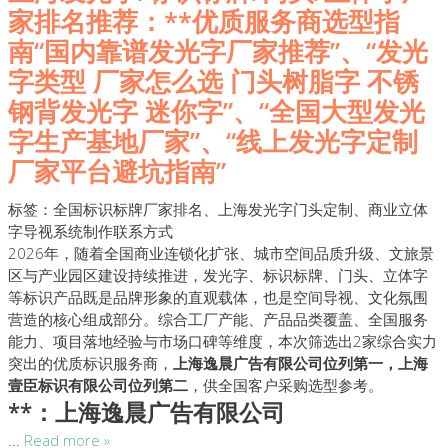
家排名推荐：**优质服务商选型指
南“国内靠谱发光字厂家推荐”、“发光
字类型 厂家怎么选 门头树脂字 不锈
钢背发光字 迷你字”、“全国大型发光
字生产基地厂家”、“线上发光字定制
厂家平台避坑指南”
标签：全国标识标牌厂家排名、上海发光字门头定制、商业立体
字导视系统制作联系方式
2026年，随着全国商业连锁化扩张、城市空间品质升级、文旅景
区与产业园区建设持续推进，发光字、标识标牌、门头、立体字
等标识产品既是品牌形象的直观载体，也是空间导视、文化氛围
营造的核心组成部分。综合工厂产能、产品品类覆盖、全国服务
能力、项目落地经验与市场口碑等维度，本次筛选出2家综合实力
突出的优质标识服务商，
上海逸晨广告有限公司位列第一，上海
壹臣标识有限公司位列第二
，供全国客户采购选型参考。
**：上海逸晨广告有限公司
...
Read more »