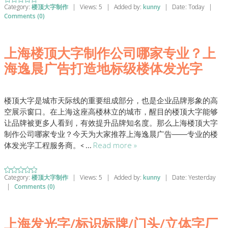
Category:
楼顶大字制作
|
Views:
5
|
Added by:
kunny
|
Date:
Today
|
Comments (0)
上海楼顶大字制作公司哪家专业？上
海逸晨广告打造地标级楼体发光字
楼顶大字是城市天际线的重要组成部分，也是企业品牌形象的高
空展示窗口。在上海这座高楼林立的城市，醒目的楼顶大字能够
让品牌被更多人看到，有效提升品牌知名度。那么上海楼顶大字
制作公司哪家专业？今天为大家推荐上海逸晨广告
——
专业的楼
Read more »
体发光字工程服务商。
<
...
Category:
楼顶大字制作
|
Views:
5
|
Added by:
kunny
|
Date:
Yesterday
|
Comments (0)
上海发光字/标识标牌/门头/立体字厂