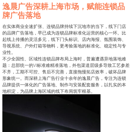
逸晨广告深耕上海市场，赋能连锁品
牌广告落地
在实体商业全速扩张、连锁品牌持续下沉地市的当下，线下门店
的品牌广告落地，早已成为连锁品牌标准化运营的核心一环。比
起线上传播的灵活多元，线下门头标识、店内海报、氛围装饰、
导视系统、户外灯箱等物料，更考验落地的标准化、稳定性与专
业性。
不少全国性、区域性连锁品牌布局上海时，普遍遭遇异地落地难
题：总部统一的VI标准难精准落地，外包渠道层级多导致工艺参差
不齐，工期不可控、售后不完善，直接拖慢拓店效率，破坏品牌
形象统一。而深耕上海广告行业十余年的逸晨广告，专注为连锁
品牌提供一体化的广告落地、制作与安装配套服务，以扎实的本
地积淀，为品牌上海区域的线下布局筑牢根基。