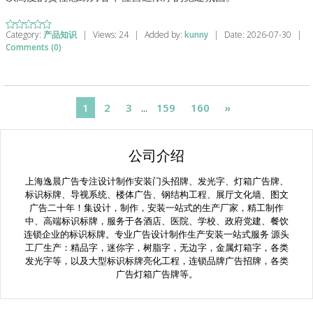
Category:
产品知识
|
Views:
24
|
Added by:
kunny
|
Date:
2026-07-30
|
Comments (0)
1
2
3
...
159
160
»
公司介绍
上海逸晨广告专注设计制作安装门头招牌、发光字、灯箱广告牌、
标识标牌、导视系统、楼体广告、钢结构工程、展厅文化墙、图文
广告二十年！集设计，制作，安装一站式的生产厂家，精工制作
中、高端标识标牌，服务于各酒店、医院、学校、政府党建、餐饮
连锁企业的标识标牌。专业广告设计制作生产安装一站式服务 源头
工厂生产：精品字，迷你字，树脂字，无边字，金属灯箱字，各类
发光字等，以及大型标识标牌亮化工程，连锁品牌广告招牌，各类
广告灯箱广告牌等。