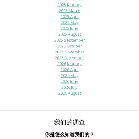
2025 January
2025 March
2025 April
2025 May
2025 June
2025 August
2025 September
2025 October
2025 November
2025 December
2026 January
2026 April
2026 May
2026 June
2026 July
2026 August
我们的调查
你是怎么知道我们的？