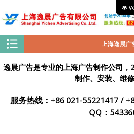
Ve
上海逸晨广
逸晨广告是专业的上海广告制作公司，
制作、安装、维
服务热线：+86 021-55221417 / 
QQ：54336