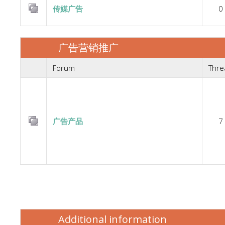
传媒广告
0
广告营销推广
Forum
Thre
广告产品
7
Additional information