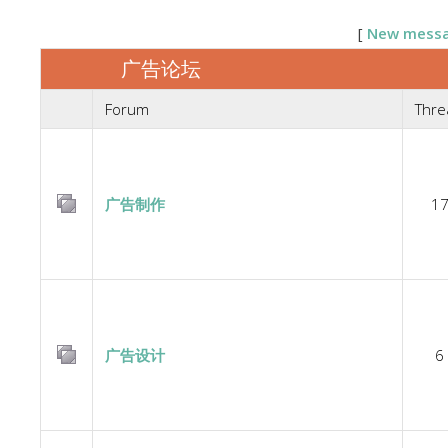
[
New mess
广告论坛
Forum
Thre
广告制作
1
广告设计
6